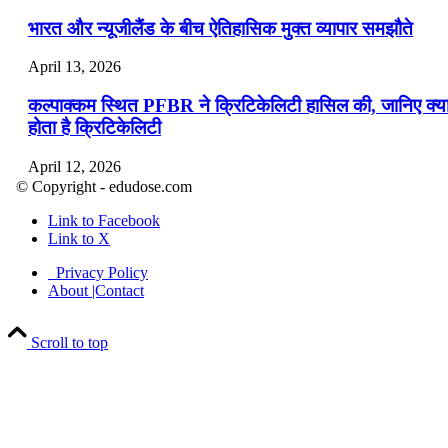
भारत और न्यूजीलैंड के बीच ऐतिहासिक मुक्त व्यापार समझौते
April 13, 2026
कल्पाक्कम स्थित PFBR ने क्रिटिकेलिटी हासिल की, जानिए क्य
होता है क्रिटिकेलिटी
April 12, 2026
© Copyright - edudose.com
भारत का त्रि-चरणीय परमाणु कार्यक्रम
Link to Facebook
Link to X
April 9, 2026
Privacy Policy
नासा का आर्टेमिस-2 मिशन: मनुष्य एक बार फिर से चंद्रमा के कर
About |Contact
पहुंचा
Scroll to top
April 7, 2026
वित्तीय वर्ष 2026-27 की पहली द्विमासिक मौद्रिक नीति समीक्षा
April 4, 2026