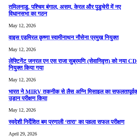
📝 डेली करेंट अफेयर्स: 16-18 जुलाई 2026
तमिलनाडु, पश्चिम बंगाल, असम, केरल और पुडुचेरी में नए
विधानसभा का गठन
May 12, 2026
वाइस एडमिरल कृष्णा स्वामीनाथन नौसेना प्रमुख नियुक्त
May 12, 2026
लेफ्टिनेंट जनरल एन एस राजा सुब्रमणि (सेवानिवृत्त) को नया C
नियुक्त किया गया
May 12, 2026
भारत ने MIRV तकनीक से लैस अग्नि मिसाइल का सफलतापूर्व
उड़ान परीक्षण किया
May 12, 2026
स्वदेशी निर्देशित बम प्रणाली ‘तारा’ का पहला सफल परीक्षण
April 29, 2026