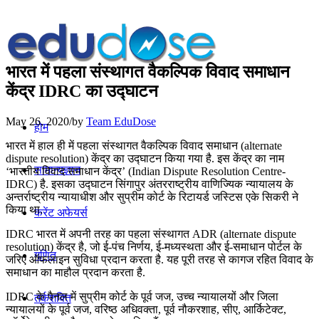
भारत में पहला संस्थागत वैकल्पिक विवाद समाधान
केंद्र IDRC का उद्घाटन
May 26, 2020
/
by
Team EduDose
होम
भारत में हाल ही में पहला संस्थागत वैकल्पिक विवाद समाधान (alternate
dispute resolution) केंद्र का उद्घाटन किया गया है. इस केंद्र का नाम
सामान्यज्ञान
‘भारतीय विवाद समाधान केंद्र’ (Indian Dispute Resolution Centre-
IDRC) है. इसका उद्घाटन सिंगापुर अंतरराष्ट्रीय वाणिज्यिक न्यायालय के
अन्तर्राष्ट्रीय न्यायाधीश और सुप्रीम कोर्ट के रिटायर्ड जस्टिस एके सिकरी ने
किया था.
करेंट अफेयर्स
IDRC भारत में अपनी तरह का पहला संस्थागत ADR (alternate dispute
resolution) केंद्र है, जो ई-पंच निर्णय, ई-मध्‍यस्‍थता और ई-समाधान पोर्टल के
गणित
जरिए ऑफलाइन सुविधा प्रदान करता है. यह पूरी तरह से कागज रहित विवाद के
समाधान का माहौल प्रदान करता है.
IDRC के पैनल में सुप्रीम कोर्ट के पूर्व जज, उच्च न्यायालयों और जिला
तर्कशक्ति
न्यायालयों के पूर्व जज, वरिष्ठ अधिवक्ता, पूर्व नौकरशाह, सीए, आर्किटेक्ट,