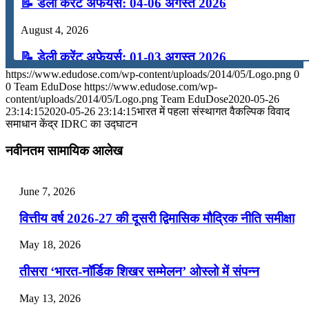
📝 डेली करेंट अफेयर्स: 04-06 अगस्त 2026
August 4, 2026
📝 डेली करेंट अफेयर्स: 01-03 अगस्त 2026
https://www.edudose.com/wp-content/uploads/2014/05/Logo.png
0
July 31, 2026
0
Team EduDose
https://www.edudose.com/wp-
content/uploads/2014/05/Logo.png
Team EduDose
2020-05-26
📝 डेली करेंट अफेयर्स: 28-31 जुलाई 2026
23:14:15
2020-05-26 23:14:15
भारत में पहला संस्थागत वैकल्पिक विवाद
समाधान केंद्र IDRC का उद्घाटन
July 28, 2026
नवीनतम सामायिक आलेख
📝 डेली करेंट अफेयर्स: 25-27 जुलाई 2026
July 25, 2026
June 7, 2026
📝 डेली करेंट अफेयर्स: 22-24 जुलाई 2026
वित्तीय वर्ष 2026-27 की दूसरी द्विमासिक मौद्रिक नीति समीक्षा
July 22, 2026
May 18, 2026
📝 डेली करेंट अफेयर्स: 19-21 जुलाई 2026
तीसरा ‘भारत-नॉर्डिक शिखर सम्मेलन’ ओस्लो में संपन्न
July 19, 2026
May 13, 2026