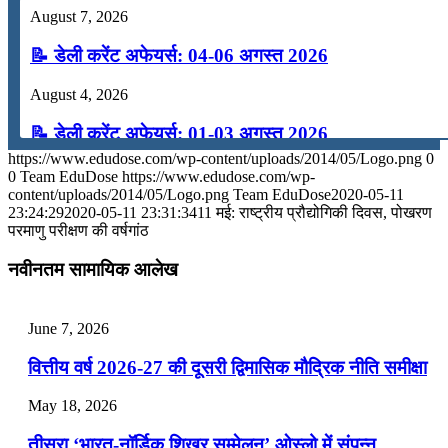
August 7, 2026
📝 डेली करेंट अफेयर्स: 04-06 अगस्त 2026
August 4, 2026
📝 डेली करेंट अफेयर्स: 01-03 अगस्त 2026
https://www.edudose.com/wp-content/uploads/2014/05/Logo.png
0
July 31, 2026
0
Team EduDose
https://www.edudose.com/wp-
content/uploads/2014/05/Logo.png
Team EduDose
2020-05-11
📝 डेली करेंट अफेयर्स: 28-31 जुलाई 2026
23:24:29
2020-05-11 23:31:34
11 मई: राष्ट्रीय प्रौद्योगिकी दिवस, पोखरण
परमाणु परीक्षण की वर्षगांठ
July 28, 2026
नवीनतम सामायिक आलेख
📝 डेली करेंट अफेयर्स: 25-27 जुलाई 2026
July 25, 2026
June 7, 2026
📝 डेली करेंट अफेयर्स: 22-24 जुलाई 2026
वित्तीय वर्ष 2026-27 की दूसरी द्विमासिक मौद्रिक नीति समीक्षा
July 22, 2026
May 18, 2026
📝 डेली करेंट अफेयर्स: 19-21 जुलाई 2026
तीसरा ‘भारत-नॉर्डिक शिखर सम्मेलन’ ओस्लो में संपन्न