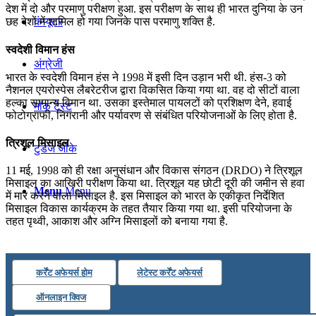
देश में दो और परमाणु परीक्षण हुआ. इस परीक्षण के साथ ही भारत दुनिया के उन
कंप्यूटर
छह देशों में शामिल हो गया जिनके पास परमाणु शक्ति है.
स्वदेशी विमान हंस
अंग्रेजी
भारत के स्वदेशी विमान हंस ने 1998 में इसी दिन उड़ान भरी थी. हंस-3 को
नैशनल एयरोस्पेस लैबरेटरीज द्वारा विकसित किया गया था. वह दो सीटों वाला
हल्का सामान्य विमान था. उसका इस्तेमाल पायलटों को प्रशिक्षण देने, हवाई
मॉक टेस्ट
फोटोग्राफी, निगरानी और पर्यावरण से संबंधित परियोजनाओं के लिए होता है.
त्रिशूल मिसाइल
टुडेज जीके
11 मई, 1998 को ही रक्षा अनुसंधान और विकास संगठन (DRDO) ने त्रिशूल
मिसाइल का आखिरी परीक्षण किया था. त्रिशूल यह छोटी दूरी की जमीन से हवा
Menu
Menu
में मार करने वाला मिसाइल है. इस मिसाइल को भारत के एकीकृत निर्देशित
मिसाइल विकास कार्यक्रम के तहत तैयार किया गया था. इसी परियोजना के
तहत पृथ्वी, आकाश और अग्नि मिसाइलों को बनाया गया है.
कर्रेंट अफेयर्स होम
लेटेस्ट कर्रेंट अफेयर्स
ऑनलाइन क्विज