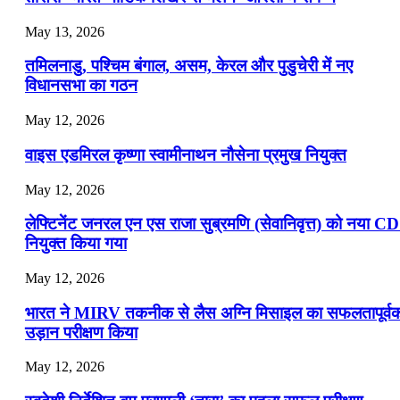
July 19, 2026
May 13, 2026
📝 डेली करेंट अफेयर्स: 16-18 जुलाई 2026
तमिलनाडु, पश्चिम बंगाल, असम, केरल और पुडुचेरी में नए
विधानसभा का गठन
May 12, 2026
वाइस एडमिरल कृष्णा स्वामीनाथन नौसेना प्रमुख नियुक्त
May 12, 2026
लेफ्टिनेंट जनरल एन एस राजा सुब्रमणि (सेवानिवृत्त) को नया C
नियुक्त किया गया
May 12, 2026
भारत ने MIRV तकनीक से लैस अग्नि मिसाइल का सफलतापूर्व
उड़ान परीक्षण किया
May 12, 2026