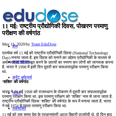
11 मई: राष्ट्रीय प्रौद्योगिकी दिवस, पोखरण परमाणु
परीक्षण की वर्षगांठ
May 11, 2020
/
by
Team EduDose
होम
प्रत्येक वर्ष 11 मई को राष्ट्रीय प्रौद्योगिकी दिवस (National Technology
Day) मनाया जाता है. इस दिवस को मनाने का उद्देश्य प्रौद्योगिकी के माध्यम से
सामान्यज्ञान
अर्थव्यवस्था को मजबूत करने के उपायों का स्‍मरण कर लोगों को जागरूक करना
है. भारत ने 1998 में इसी दिन दूसरी बार सफलतापूर्वक परमाणु परीक्षण किया
था.
करेंट अफेयर्स
‘शक्ति’ की वर्षगांठ
भारत ने 11 मई 1998 को राजस्थान के पोकरण में दूसरी बार सफलतापूर्वक
गणित
परमाणु परीक्षण किया था. इस परमाणु परीक्षण को ‘शक्ति’ नाम से जाना जाता है.
राष्ट्रीय प्रौद्योगिकी दिवस ‘शक्ति’ की वर्षगांठ के रूप में मनाया जाता है. भारत
ने मई 1974 में पहला परमाणु परीक्षण किया था.
तर्कशक्ति
11 मई को उस समय देश के प्रधानमंत्री अटल बिहारी वाजपेयी थे. दो दिन बाद