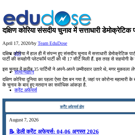
दक्षिण कोरिया संसदीय चुनाव में सत्ताधारी डेमोक्रेटिक 
April 17, 2020
/
by
Team EduDose
दक्षिण कोरिया में हाल ही में संपन्न हुए संसदीय चुनाव में सत्ताधारी डेमोक्रेटिक 
होम
पार्टी की सयहोगी प्‍लेटफॉर्म पार्टी को भी 17 सीटें मिली हैं. इस तरह से सहयोगी क
इस चुनाव में करीब 35 पार्टियों ने अपने-अपने उम्मीदवार उतारे थे, मगर मुकवला लेफ्
सामान्यज्ञान
दक्षिण कोरिया दुनिया का पहला ऐसा देश बन गया है, जहां पर कोरोना महामारी के 
के चुनाव के बाद हुए मतदान का सर्वाधिक आंकड़ा है.
करेंट अफेयर्स
कर्रेंट अफेयर्स होम
गणित
August 7, 2026
तर्कशक्ति
📝 डेली करेंट अफेयर्स: 04-06 अगस्त 2026