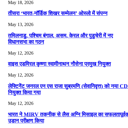
July 19, 2026
May 18, 2026
📝 डेली करेंट अफेयर्स: 16-18 जुलाई 2026
तीसरा ‘भारत-नॉर्डिक शिखर सम्मेलन’ ओस्लो में संपन्न
July 16, 2026
May 13, 2026
📝 डेली करेंट अफेयर्स: 13-15 जुलाई 2026
तमिलनाडु, पश्चिम बंगाल, असम, केरल और पुडुचेरी में नए
विधानसभा का गठन
May 12, 2026
वाइस एडमिरल कृष्णा स्वामीनाथन नौसेना प्रमुख नियुक्त
May 12, 2026
लेफ्टिनेंट जनरल एन एस राजा सुब्रमणि (सेवानिवृत्त) को नया C
नियुक्त किया गया
May 12, 2026
भारत ने MIRV तकनीक से लैस अग्नि मिसाइल का सफलतापूर्व
उड़ान परीक्षण किया