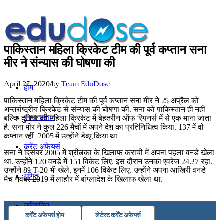
पाकिस्तान महिला क्रिकेट टीम की पूर्व कप्तान सना
मीर ने संन्यास की घोषणा की
April 27, 2020
/
by
Team EduDose
होम
पाकिस्तान महिला क्रिकेट टीम की पूर्व कप्तान सना मीर ने 25 अप्रैल को
अन्तर्राष्ट्रीय क्रिकेट से संन्यास की घोषणा की. सना को पाकिस्तान ही नहीं
सामान्यज्ञान
बल्कि दुनिया की महिला क्रिकेट में बेहतरीन ऑफ स्पिनर्स में से एक माना जाता
है. सना मीर ने कुल 226 मैचों में अपने देश का प्रतिनिधित्व किया. 137 में वो
कप्तान रहीं. 2005 में उन्होंने डेब्यू किया था.
करेंट अफेयर्स
सना ने दिसंबर 2005 में श्रीलंका के खिलाफ कराची में अपना पहला वनडे खेला
था. उन्होंने 120 वनडे में 151 विकेट लिए. इस दौरान उनका एवरेज 24.27 रहा.
उन्होंने 89 T-20 भी खेले. इनमें 106 विकेट लिए. उन्होंने अपना आखिरी वनडे
गणित
मैच नवंबर 2019 में लाहौर में बांग्लादेश के खिलाफ खेला था.
तर्कशक्ति
कर्रेंट अफेयर्स होम
लेटेस्ट कर्रेंट अफेयर्स