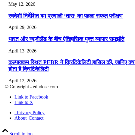
May 12, 2026
स्वदेशी निर्देशित बम प्रणाली ‘तारा’ का पहला सफल परीक्षण
April 29, 2026
भारत और न्यूजीलैंड के बीच ऐतिहासिक मुक्त व्यापार समझौते
April 13, 2026
कल्पाक्कम स्थित PFBR ने क्रिटिकेलिटी हासिल की, जानिए क्य
होता है क्रिटिकेलिटी
April 12, 2026
© Copyright - edudose.com
भारत का त्रि-चरणीय परमाणु कार्यक्रम
Link to Facebook
Link to X
April 9, 2026
Privacy Policy
नासा का आर्टेमिस-2 मिशन: मनुष्य एक बार फिर से चंद्रमा के कर
About |Contact
पहुंचा
Scroll to top
April 7, 2026