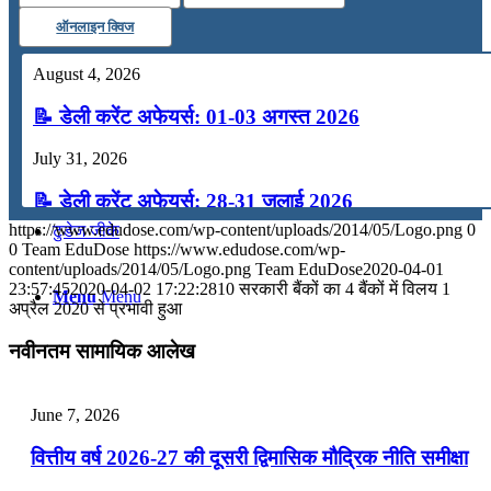
ऑनलाइन क्विज
कंप्यूटर
August 4, 2026
अंग्रेजी
📝 डेली करेंट अफेयर्स: 01-03 अगस्त 2026
July 31, 2026
मॉक टेस्ट
📝 डेली करेंट अफेयर्स: 28-31 जुलाई 2026
https://www.edudose.com/wp-content/uploads/2014/05/Logo.png
0
टुडेज जीके
July 28, 2026
0
Team EduDose
https://www.edudose.com/wp-
content/uploads/2014/05/Logo.png
Team EduDose
2020-04-01
📝 डेली करेंट अफेयर्स: 25-27 जुलाई 2026
23:57:45
2020-04-02 17:22:28
10 सरकारी बैंकों का 4 बैंकों में विलय 1
Menu
Menu
अप्रैल 2020 से प्रभावी हुआ
July 25, 2026
नवीनतम सामायिक आलेख
📝 डेली करेंट अफेयर्स: 22-24 जुलाई 2026
July 22, 2026
June 7, 2026
📝 डेली करेंट अफेयर्स: 19-21 जुलाई 2026
वित्तीय वर्ष 2026-27 की दूसरी द्विमासिक मौद्रिक नीति समीक्षा