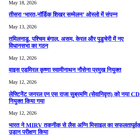
July 19, 2026
May 18, 2026
📝 डेली करेंट अफेयर्स: 16-18 जुलाई 2026
तीसरा ‘भारत-नॉर्डिक शिखर सम्मेलन’ ओस्लो में संपन्न
July 16, 2026
May 13, 2026
📝 डेली करेंट अफेयर्स: 13-15 जुलाई 2026
तमिलनाडु, पश्चिम बंगाल, असम, केरल और पुडुचेरी में नए
विधानसभा का गठन
May 12, 2026
वाइस एडमिरल कृष्णा स्वामीनाथन नौसेना प्रमुख नियुक्त
May 12, 2026
लेफ्टिनेंट जनरल एन एस राजा सुब्रमणि (सेवानिवृत्त) को नया C
नियुक्त किया गया
May 12, 2026
भारत ने MIRV तकनीक से लैस अग्नि मिसाइल का सफलतापूर्व
उड़ान परीक्षण किया