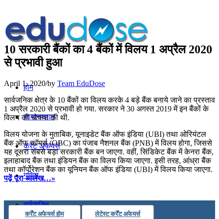
10 सरकारी बैंकों का 4 बैंकों में विलय 1 अप्रैल 2020
से प्रभावी हुआ
April 1, 2020
/
by
Team EduDose
होम
सार्वजनिक क्षेत्र के 10 बैंकों का विलय करके 4 बड़े बैंक बनाये जाने का प्रस्ताव
1 अप्रैल 2020 से प्रभावी हो गया. सरकार ने 30 अगस्त 2019 में इन बैंकों के
सामान्यज्ञान
विलय की घोषणा की थी.
विलय योजना के मुताबिक, यूनाइडेट बैंक ऑफ इंडिया (UBI) तथा ओरियंटल
बैंक ऑफ कॉमर्स (OBC) का पंजाब नैशनल बैंक (PNB) में विलय होगा, जिससे
करेंट अफेयर्स
यह दूसरा सबसे बड़ा सरकारी बैंक बन जाएगा. वहीं, सिंडिकेट बैंक में केनरा बैंक,
इलाहाबाद बैंक तथा इंडियन बैंक का विलय किया जाएगा. इसी तरह, आंध्रा बैंक
तथा कॉर्पोरेशन बैंक का यूनियन बैंक ऑफ इंडिया (UBI) में विलय किया जाएगा.
गणित
पढ़ें पूरा आलेख…»
तर्कशक्ति
कर्रेंट अफेयर्स होम
लेटेस्ट कर्रेंट अफेयर्स