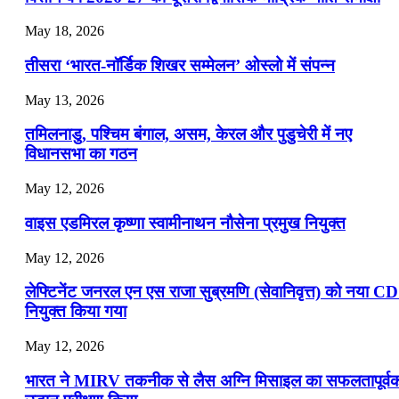
July 22, 2026
May 18, 2026
📝 डेली करेंट अफेयर्स: 19-21 जुलाई 2026
तीसरा ‘भारत-नॉर्डिक शिखर सम्मेलन’ ओस्लो में संपन्न
July 19, 2026
May 13, 2026
📝 डेली करेंट अफेयर्स: 16-18 जुलाई 2026
तमिलनाडु, पश्चिम बंगाल, असम, केरल और पुडुचेरी में नए
विधानसभा का गठन
May 12, 2026
वाइस एडमिरल कृष्णा स्वामीनाथन नौसेना प्रमुख नियुक्त
May 12, 2026
लेफ्टिनेंट जनरल एन एस राजा सुब्रमणि (सेवानिवृत्त) को नया C
नियुक्त किया गया
May 12, 2026
भारत ने MIRV तकनीक से लैस अग्नि मिसाइल का सफलतापूर्व