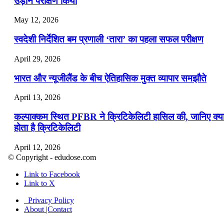
उड़ान परीक्षण किया
May 12, 2026
स्वदेशी निर्देशित बम प्रणाली ‘तारा’ का पहला सफल परीक्षण
April 29, 2026
भारत और न्यूजीलैंड के बीच ऐतिहासिक मुक्त व्यापार समझौते
April 13, 2026
कल्पाक्कम स्थित PFBR ने क्रिटिकेलिटी हासिल की, जानिए क्य
होता है क्रिटिकेलिटी
April 12, 2026
© Copyright - edudose.com
भारत का त्रि-चरणीय परमाणु कार्यक्रम
Link to Facebook
Link to X
April 9, 2026
Privacy Policy
नासा का आर्टेमिस-2 मिशन: मनुष्य एक बार फिर से चंद्रमा के कर
About |Contact
पहुंचा