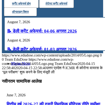
कर्रेंट अफेयर्स होम
लेटेस्ट कर्रेंट अफेयर्स
कंप्यूटर
ऑनलाइन क्विज
अंग्रेजी
August 7, 2026
📝 डेली करेंट अफेयर्स: 04-06 अगस्त 2026
मॉक टेस्ट
August 4, 2026
📝 डेली करेंट अफेयर्स: 01-03 अगस्त 2026
टुडेज जीके
https://www.edudose.com/wp-content/uploads/2014/05/Logo.png
0
July 31, 2026
0
Team EduDose
https://www.edudose.com/wp-
Menu
Menu
content/uploads/2014/05/Logo.png
Team EduDose
2020-04-15
📝 डेली करेंट अफेयर्स: 28-31 जुलाई 2026
22:58:40
2020-04-15 22:58:40
उत्तर प्रदेश ने ICMR से कोरोना वायरस के
‘पूल परीक्षण’ शुरू करने के लिए मंजूरी ली
July 28, 2026
नवीनतम सामायिक आलेख
📝 डेली करेंट अफेयर्स: 25-27 जुलाई 2026
July 25, 2026
June 7, 2026
📝 डेली करेंट अफेयर्स: 22-24 जुलाई 2026
वित्तीय वर्ष 2026-27 की दूसरी द्विमासिक मौद्रिक नीति समीक्षा