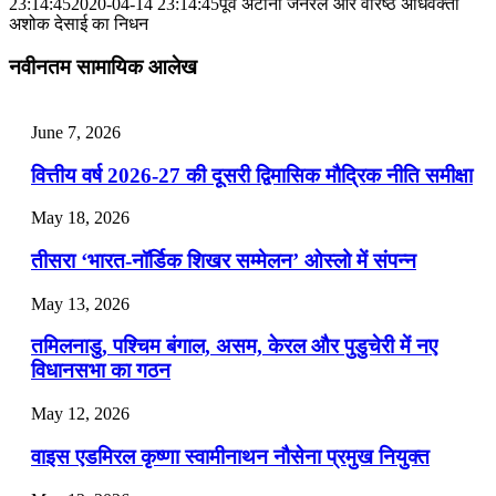
📝 डेली करेंट अफेयर्स: 25-27 जुलाई 2026
23:14:45
2020-04-14 23:14:45
पूर्व अटॉर्नी जनरल और वरिष्ठ अधिवक्ता
अशोक देसाई का निधन
July 25, 2026
नवीनतम सामायिक आलेख
📝 डेली करेंट अफेयर्स: 22-24 जुलाई 2026
July 22, 2026
June 7, 2026
📝 डेली करेंट अफेयर्स: 19-21 जुलाई 2026
वित्तीय वर्ष 2026-27 की दूसरी द्विमासिक मौद्रिक नीति समीक्षा
July 19, 2026
May 18, 2026
📝 डेली करेंट अफेयर्स: 16-18 जुलाई 2026
तीसरा ‘भारत-नॉर्डिक शिखर सम्मेलन’ ओस्लो में संपन्न
July 16, 2026
May 13, 2026
📝 डेली करेंट अफेयर्स: 13-15 जुलाई 2026
तमिलनाडु, पश्चिम बंगाल, असम, केरल और पुडुचेरी में नए
विधानसभा का गठन
May 12, 2026
वाइस एडमिरल कृष्णा स्वामीनाथन नौसेना प्रमुख नियुक्त