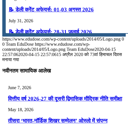
📝 डेली करेंट अफेयर्स: 01-03 अगस्त 2026
July 31, 2026
📝 डेली करेंट अफेयर्स: 28-31 जुलाई 2026
https://www.edudose.com/wp-content/uploads/2014/05/Logo.png
0
July 28, 2026
0
Team EduDose
https://www.edudose.com/wp-
content/uploads/2014/05/Logo.png
Team EduDose
2020-04-15
📝 डेली करेंट अफेयर्स: 25-27 जुलाई 2026
22:57:06
2020-04-15 22:57:06
15 अप्रैल 2020 को 73वां हिमाचल दिवस
मनाया गया
July 25, 2026
नवीनतम सामायिक आलेख
📝 डेली करेंट अफेयर्स: 22-24 जुलाई 2026
July 22, 2026
June 7, 2026
📝 डेली करेंट अफेयर्स: 19-21 जुलाई 2026
वित्तीय वर्ष 2026-27 की दूसरी द्विमासिक मौद्रिक नीति समीक्षा
July 19, 2026
May 18, 2026
📝 डेली करेंट अफेयर्स: 16-18 जुलाई 2026
तीसरा ‘भारत-नॉर्डिक शिखर सम्मेलन’ ओस्लो में संपन्न