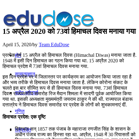
15 अप्रैल 2020 को 73वां हिमाचल दिवस मनाया गया
April 15, 2020
/
by
Team EduDose
प्रत्येक वर्ष 15 अप्रैल को हिमाचल दिवस (Himachal Diwas) मनाया जाता है.
होम
1948 में इसी दिन हिमाचल का गठन किया गया था. 15 अप्रैल 2020 को
हिमाचल प्रदेश में 73वां हिमाचल दिवस मनाया गया.
सामान्यज्ञान
इस दिन प्रदेश भर में जिलास्तर पर कार्यक्रम का आयोजन किया जाता रहा है
और भव्य तरीके से हिमाचल दिवस मनाया जाता है. लेकिन कोरोना संकट के
चलते इस बार सीमित रूप से ही हिमाचल दिवस मनाया गया. 73वां हिमाचल
करेंट अफेयर्स
दिवस राज्यस्तरीय समारोह रिज मैदान शिमला में सादगी पूर्वक आयोजित किया
गया था. इसकी अध्यक्षता मुख्यमंत्री जयराम ठाकुर ने की थी. राज्यपाल बंडारू
दत्तात्रेय ने हिमाचल दिवस समारोह पर प्रदेश के लोगों को शुभकामनाएं दीं.
गणित
हिमाचल प्रदेश: एक दृष्टि
हिमाचल सन् 1857 तक पंजाब के महाराजा रणजीत सिंह के शासन के
तर्कशक्ति
अधीन पंजाब राज्य का हिस्सा रहा था. अप्रैल, 1948 में 30 रियासतों को