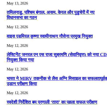
July 16, 2026
May 13, 2026
📝 डेली करेंट अफेयर्स: 13-15 जुलाई 2026
तमिलनाडु, पश्चिम बंगाल, असम, केरल और पुडुचेरी में नए
विधानसभा का गठन
May 12, 2026
वाइस एडमिरल कृष्णा स्वामीनाथन नौसेना प्रमुख नियुक्त
May 12, 2026
लेफ्टिनेंट जनरल एन एस राजा सुब्रमणि (सेवानिवृत्त) को नया C
नियुक्त किया गया
May 12, 2026
भारत ने MIRV तकनीक से लैस अग्नि मिसाइल का सफलतापूर्व
उड़ान परीक्षण किया
May 12, 2026
स्वदेशी निर्देशित बम प्रणाली ‘तारा’ का पहला सफल परीक्षण