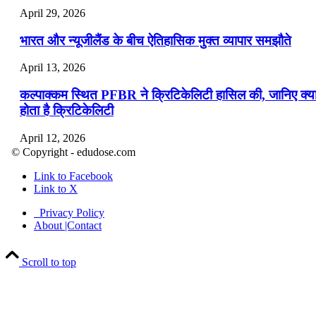
April 29, 2026
भारत और न्यूजीलैंड के बीच ऐतिहासिक मुक्त व्यापार समझौते
April 13, 2026
कल्पाक्कम स्थित PFBR ने क्रिटिकेलिटी हासिल की, जानिए क्य
होता है क्रिटिकेलिटी
April 12, 2026
© Copyright - edudose.com
भारत का त्रि-चरणीय परमाणु कार्यक्रम
Link to Facebook
Link to X
April 9, 2026
Privacy Policy
नासा का आर्टेमिस-2 मिशन: मनुष्य एक बार फिर से चंद्रमा के कर
About |Contact
पहुंचा
Scroll to top
April 7, 2026
वित्तीय वर्ष 2026-27 की पहली द्विमासिक मौद्रिक नीति समीक्षा