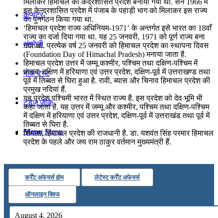
मिलाकर हिमाचल को केंद्रशासित प्रदेश बनाया गया था. सन 1966 में
इस केन्द्रशासित प्रदेश में पंजाब के पहाड़ी भाग को मिलाकर इस राज्य
कंप्यूटर
का पुनर्गठन किया गया था.
‘हिमाचल प्रदेश राज्य अधिनियम-1971’ के अन्तर्गत इसे भारत का 18वाँ
राज्य का दर्जा दिया गया था. यह 25 जनवरी, 1971 को पूर्ण राज्य बना
अंग्रेजी
गया था. प्रत्येक वर्ष 25 जनवरी को हिमाचल प्रदेश का स्थापना दिवस
(Foundation Day of Himachal Pradesh) मनाया जाता है.
हिमाचल प्रदेश उत्तर में जम्मू कश्मीर, पश्चिम तथा दक्षिण-पश्चिम में
पंजाब, दक्षिण में हरियाणा एवं उत्तर प्रदेश, दक्षिण-पूर्व में उत्तराखण्ड तथा
मॉक टेस्ट
पूर्व में तिब्बत से घिरा हुआ है. रावी, ब्यास और चिनाव हिमाचल प्रदेश की
प्रमुख नदियां हैं.
यह प्रदेश पश्चिमी भारत में स्थित राज्य है. इस प्रदेश को देव भूमि भी
टुडेज जीके
कहा जाता है. यह उत्तर में जम्मू और कश्मीर, पश्चिम तथा दक्षिण-पश्चिम
में दक्षिण में हरियाणा एवं उत्तर प्रदेश, दक्षिण-पूर्व में उत्तराखंड तथा पूर्व में
तिब्बत से घिरा है.
Menu
Menu
शिमला, हिमाचल प्रदेश की राजधानी है. डा. यशवंत सिंह परमार हिमाचल
प्रदेश के पहले और जय राम ठाकुर वर्तमान मुख्यमंत्री हैं.
कर्रेंट अफेयर्स होम
लेटेस्ट कर्रेंट अफेयर्स
ऑनलाइन क्विज
August 4, 2026