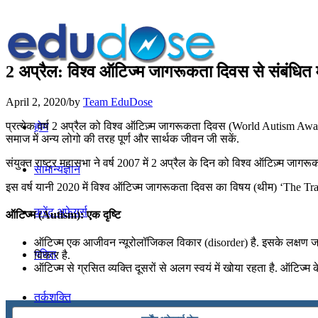
2 अप्रैल: विश्व ऑटिज्म जागरूकता दिवस से संबंधित म
April 2, 2020
/
by
Team EduDose
प्रत्येक वर्ष 2 अप्रैल को विश्व ऑटिज़्म जागरूकता दिवस (World Autism Awar
होम
समाज में अन्य लोगो की तरह पूर्ण और सार्थक जीवन जी सकें.
संयुक्त राष्ट्र महासभा ने वर्ष 2007 में 2 अप्रैल के दिन को विश्व ऑटिज़्म ज
सामान्यज्ञान
इस वर्ष यानी 2020 में विश्व ऑटिज्म जागरूकता दिवस का विषय (थीम) ‘The Tra
करेंट अफेयर्स
ऑटिज्म (Autism): एक दृष्टि
ऑटिज्म एक आजीवन न्यूरोलॉजिकल विकार (disorder) है. इसके लक्षण जन्म स
गणित
विकार है.
ऑटिज्म से ग्रसित व्यक्ति दूसरों से अलग स्वयं में खोया रहता है. ऑटिज्म के र
तर्कशक्ति