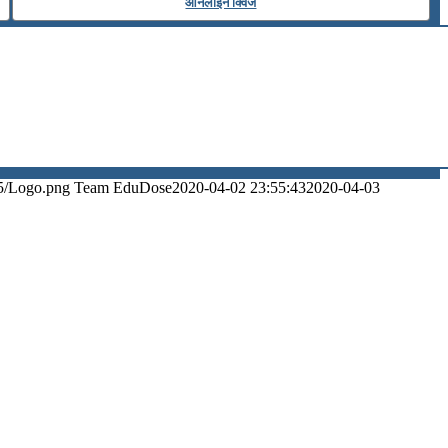
ऑनलाइन क्विज
5/Logo.png
Team EduDose
2020-04-02 23:55:43
2020-04-03