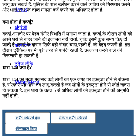
लागू कर सकते हैं. पुलिस के पास उलंघन करने वाले व्यक्ति को गिरफ्तार करने
कंप्यूटर
और धारा 271 के तहत मामला दर्ज करने का अधिकार होता है.
क्‍या होता है कर्फ्यू?
अंग्रेजी
कर्फ्यू आमतौर पर बेहद गंभीर स्थिति में लगाया जाता है. कर्फ्यू के दौरान लोगों को
अपने घरों से बाहर जाने की इजाजत नहीं होती. चूंकि इसमें कुछ समय किए दी
जाती है. कर्फ्यू के दौरान सिर्फ वही सेवाएं चालू रहती हैं, जो बेहद जरूरी हों. इस
मॉक टेस्ट
दौरान ट्रैफिक पर भी पूरी तरह से पाबंदी रहती है. उल्लंघन करने वाले की
गिरफ्तारी हो सकती है.
टुडेज जीके
धारा 144 क्या है?
धारा 144 का मुख्य मकसद कई लोगों का एक जगह पर इकट्ठा होने से रोकना
Menu
Menu
है. सरकार यह धारा तब लागू करती है जब लोगों के इकट्ठा होने से कोई खतरा
हो सकता है. इस धारा के तहत 5 से अधिक लोगों को इकट्ठा होने की अनुमति
नहीं होती.
कर्रेंट अफेयर्स होम
लेटेस्ट कर्रेंट अफेयर्स
ऑनलाइन क्विज