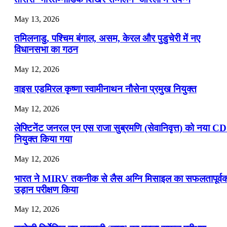
July 19, 2026
May 13, 2026
📝 डेली करेंट अफेयर्स: 16-18 जुलाई 2026
तमिलनाडु, पश्चिम बंगाल, असम, केरल और पुडुचेरी में नए
विधानसभा का गठन
May 12, 2026
वाइस एडमिरल कृष्णा स्वामीनाथन नौसेना प्रमुख नियुक्त
May 12, 2026
लेफ्टिनेंट जनरल एन एस राजा सुब्रमणि (सेवानिवृत्त) को नया C
नियुक्त किया गया
May 12, 2026
भारत ने MIRV तकनीक से लैस अग्नि मिसाइल का सफलतापूर्व
उड़ान परीक्षण किया
May 12, 2026