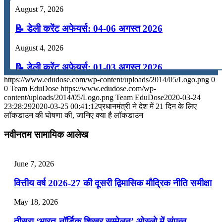
August 7, 2026
📝 डेली करेंट अफेयर्स: 04-06 अगस्त 2026
August 4, 2026
📝 डेली करेंट अफेयर्स: 01-03 अगस्त 2026
https://www.edudose.com/wp-content/uploads/2014/05/Logo.png
0
July 31, 2026
0
Team EduDose
https://www.edudose.com/wp-
content/uploads/2014/05/Logo.png
Team EduDose
2020-03-24
📝 डेली करेंट अफेयर्स: 28-31 जुलाई 2026
23:28:29
2020-03-25 00:41:12
प्रधानमंत्री ने देश में 21 दिन के लिए
लॉकडाउन की घोषणा की, जानिए क्या है लॉकडाउन
July 28, 2026
नवीनतम सामायिक आलेख
📝 डेली करेंट अफेयर्स: 25-27 जुलाई 2026
July 25, 2026
June 7, 2026
📝 डेली करेंट अफेयर्स: 22-24 जुलाई 2026
वित्तीय वर्ष 2026-27 की दूसरी द्विमासिक मौद्रिक नीति समीक्षा
July 22, 2026
May 18, 2026
📝 डेली करेंट अफेयर्स: 19-21 जुलाई 2026
तीसरा ‘भारत-नॉर्डिक शिखर सम्मेलन’ ओस्लो में संपन्न