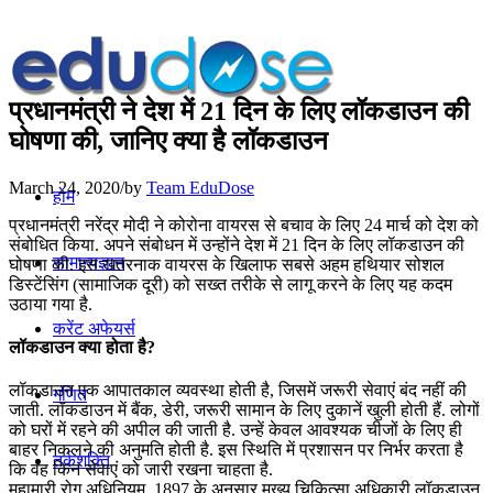
प्रधानमंत्री ने देश में 21 दिन के लिए लॉकडाउन की
घोषणा की, जानिए क्या है लॉकडाउन
March 24, 2020
/
by
Team EduDose
होम
प्रधानमंत्री नरेंद्र मोदी ने कोरोना वायरस से बचाव के लिए 24 मार्च को देश को
संबोधित किया. अपने संबोधन में उन्होंने देश में 21 दिन के लिए लॉकडाउन की
सामान्यज्ञान
घोषणा की. इस खतरनाक वायरस के खिलाफ सबसे अहम हथियार सोशल
डिस्टेंसिंग (सामाजिक दूरी) को सख्त तरीके से लागू करने के लिए यह कदम
उठाया गया है.
करेंट अफेयर्स
लॉकडाउन क्या होता है?
लॉकडाउन एक आपातकाल व्यवस्था होती है, जिसमें जरूरी सेवाएं बंद नहीं की
गणित
जाती. लॉकडाउन में बैंक, डेरी, जरूरी सामान के लिए दुकानें खुली होती हैं. लोगों
को घरों में रहने की अपील की जाती है. उन्‍हें केवल आवश्यक चीजों के लिए ही
बाहर निकलने की अनुमति होती है. इस स्थिति में प्रशासन पर निर्भर करता है
तर्कशक्ति
कि वह किन सेवाएं को जारी रखना चाहता है.
महामारी रोग अधिनियम, 1897 के अनुसार मुख्य चिकित्सा अधिकारी लॉकडाउन