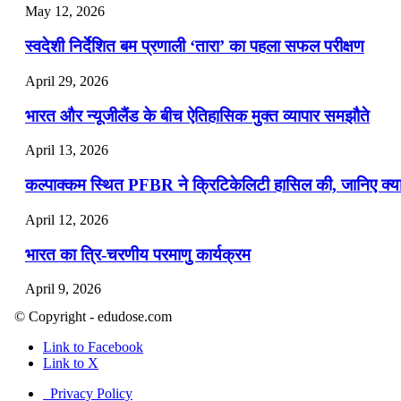
May 12, 2026
स्वदेशी निर्देशित बम प्रणाली ‘तारा’ का पहला सफल परीक्षण
April 29, 2026
भारत और न्यूजीलैंड के बीच ऐतिहासिक मुक्त व्यापार समझौते
April 13, 2026
कल्पाक्कम स्थित PFBR ने क्रिटिकेलिटी हासिल की, जानिए क्या 
April 12, 2026
भारत का त्रि-चरणीय परमाणु कार्यक्रम
April 9, 2026
© Copyright - edudose.com
नासा का आर्टेमिस-2 मिशन: मनुष्य एक बार फिर से चंद्रमा के करी
Link to Facebook
April 7, 2026
Link to X
वित्तीय वर्ष 2026-27 की पहली द्विमासिक मौद्रिक नीति समीक्षा
Privacy Policy