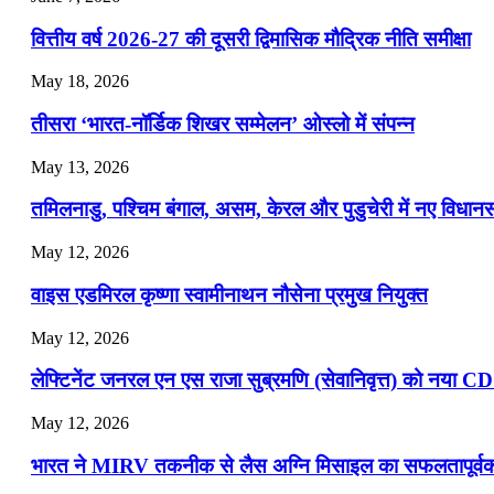
📝 डेली करेंट अफेयर्स: 22-24 जुलाई 2026
वित्तीय वर्ष 2026-27 की दूसरी द्विमासिक मौद्रिक नीति समीक्षा
July 22, 2026
May 18, 2026
📝 डेली करेंट अफेयर्स: 19-21 जुलाई 2026
तीसरा ‘भारत-नॉर्डिक शिखर सम्मेलन’ ओस्लो में संपन्न
July 19, 2026
May 13, 2026
📝 डेली करेंट अफेयर्स: 16-18 जुलाई 2026
तमिलनाडु, पश्चिम बंगाल, असम, केरल और पुडुचेरी में नए विधा
July 16, 2026
May 12, 2026
📝 डेली करेंट अफेयर्स: 13-15 जुलाई 2026
वाइस एडमिरल कृष्णा स्वामीनाथन नौसेना प्रमुख नियुक्त
May 12, 2026
लेफ्टिनेंट जनरल एन एस राजा सुब्रमणि (सेवानिवृत्त) को नया C
May 12, 2026
भारत ने MIRV तकनीक से लैस अग्नि मिसाइल का सफलतापूर्वक 