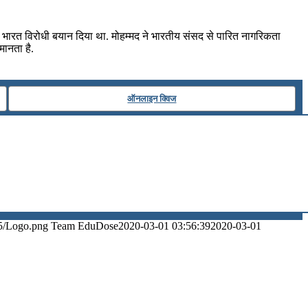
ले में भारत विरोधी बयान दिया था. मोहम्मद ने भारतीय संसद से पारित नागरिकता
ानता है.
ऑनलाइन क्विज
5/Logo.png
Team EduDose
2020-03-01 03:56:39
2020-03-01