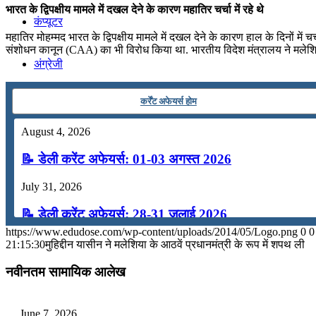
भारत के द्विपक्षीय मामले में दखल देने के कारण महातिर चर्चा में रहे थे
कंप्यूटर
महातिर मोहम्मद भारत के द्विपक्षीय मामले में दखल देने के कारण हाल के दिनों में 
संशोधन कानून (CAA) का भी विरोध किया था. भारतीय विदेश मंत्रालय ने मलेश
अंग्रेजी
कर्रेंट अफेयर्स होम
मॉक टेस्ट
August 4, 2026
टुडेज जीके
📝 डेली करेंट अफेयर्स: 01-03 अगस्त 2026
July 31, 2026
Menu
Menu
📝 डेली करेंट अफेयर्स: 28-31 जुलाई 2026
https://www.edudose.com/wp-content/uploads/2014/05/Logo.png
0
0
July 28, 2026
21:15:30
मुहिद्दीन यासीन ने मलेशिया के आठवें प्रधानमंत्री के रूप में शपथ ली
📝 डेली करेंट अफेयर्स: 25-27 जुलाई 2026
नवीनतम सामायिक आलेख
July 25, 2026
June 7, 2026