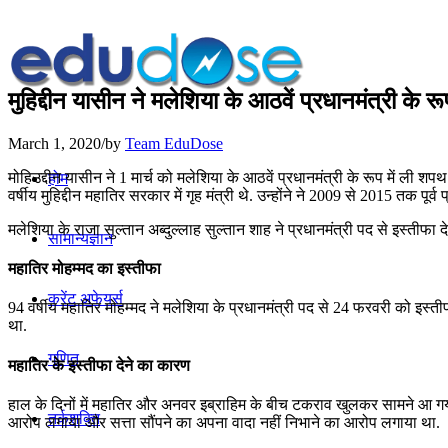
मुहिद्दीन यासीन ने मलेशिया के आठवें प्रधानमंत्री के र
March 1, 2020
/
by
Team EduDose
मोहिउद्दीन यासीन ने 1 मार्च को मलेशिया के आठवें प्रधानमंत्री के रूप में ली शपथ
होम
वर्षीय मुहिद्दीन महातिर सरकार में गृह मंत्री थे. उन्होंने ने 2009 से 2015 तक पू
मलेशिया के राजा सुल्तान अब्दुल्लाह सुल्तान शाह ने प्रधानमंत्री पद से इस्तीफा 
सामान्यज्ञान
महातिर मोहम्मद का इस्तीफा
करेंट अफेयर्स
94 वर्षीय महातिर मोहम्मद ने मलेशिया के प्रधानमंत्री पद से 24 फरवरी को इस्ती
था.
गणित
महातिर के इस्तीफा देने का कारण
हाल के दिनों में महातिर और अनवर इब्राहिम के बीच टकराव खुलकर सामने आ गया
तर्कशक्ति
आरोप लगाया और सत्ता सौंपने का अपना वादा नहीं निभाने का आरोप लगाया था.