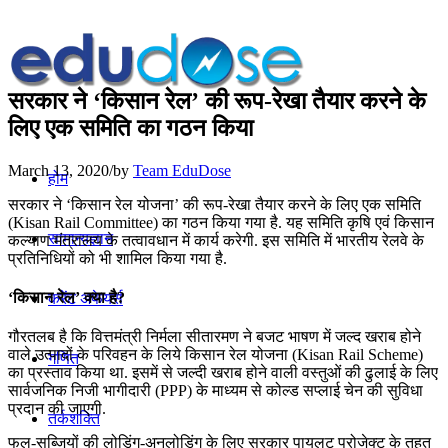
सरकार ने ‘किसान रेल’ की रूप-रेखा तैयार करने के
लिए एक समिति का गठन किया
March 13, 2020
/
by
Team EduDose
होम
सरकार ने ‘किसान रेल योजना’ की रूप-रेखा तैयार करने के लिए एक समिति
(Kisan Rail Committee) का गठन किया गया है. यह समिति कृषि एवं किसान
सामान्यज्ञान
कल्याण मंत्रालय के तत्वावधान में कार्य करेगी. इस समिति में भारतीय रेलवे के
प्रतिनिधियों को भी शामिल किया गया है.
‘किसान रेल’ क्या है?
करेंट अफेयर्स
गौरतलब है कि वित्तमंत्री निर्मला सीतारमण ने बजट भाषण में जल्द खराब होने
वाले उत्पादों के परिवहन के लिये किसान रेल योजना (Kisan Rail Scheme)
गणित
का प्रस्ताव किया था. इसमें से जल्दी खराब होने वाली वस्तुओं की ढुलाई के लिए
सार्वजनिक निजी भागीदारी (PPP) के माध्यम से कोल्ड सप्लाई चेन की सुविधा
प्रदान की जाएगी.
तर्कशक्ति
फल-सब्जियों की लोडिंग-अनलोडिंग के लिए सरकार पायलट प्रोजेक्ट के तहत