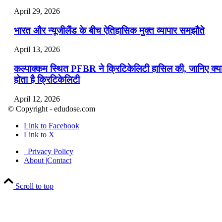
April 29, 2026
भारत और न्यूजीलैंड के बीच ऐतिहासिक मुक्त व्यापार समझौते
April 13, 2026
कल्पाक्कम स्थित PFBR ने क्रिटिकेलिटी हासिल की, जानिए क्य
होता है क्रिटिकेलिटी
April 12, 2026
© Copyright - edudose.com
भारत का त्रि-चरणीय परमाणु कार्यक्रम
Link to Facebook
Link to X
April 9, 2026
Privacy Policy
नासा का आर्टेमिस-2 मिशन: मनुष्य एक बार फिर से चंद्रमा के कर
About |Contact
पहुंचा
Scroll to top
April 7, 2026
वित्तीय वर्ष 2026-27 की पहली द्विमासिक मौद्रिक नीति समीक्षा