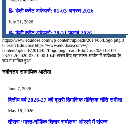
📝 डेली करेंट अफेयर्स: 01-03 अगस्त 2026
July 31, 2026
📝 डेली करेंट अफेयर्स: 28-31 जुलाई 2026
https://www.edudose.com/wp-content/uploads/2014/05/Logo.png
0
July 28, 2026
0
Team EduDose
https://www.edudose.com/wp-
content/uploads/2014/05/Logo.png
Team EduDose
2020-03-09
📝 डेली करेंट अफेयर्स: 25-27 जुलाई 2026
23:57:26
2020-03-10 00:10:45
भारत हिंद महासागर आयोग में पर्यवेक्षक के
रूप में शामिल हुआ
July 25, 2026
नवीनतम सामायिक आलेख
📝 डेली करेंट अफेयर्स: 22-24 जुलाई 2026
July 22, 2026
June 7, 2026
📝 डेली करेंट अफेयर्स: 19-21 जुलाई 2026
वित्तीय वर्ष 2026-27 की दूसरी द्विमासिक मौद्रिक नीति समीक्षा
July 19, 2026
May 18, 2026
📝 डेली करेंट अफेयर्स: 16-18 जुलाई 2026
तीसरा ‘भारत-नॉर्डिक शिखर सम्मेलन’ ओस्लो में संपन्न