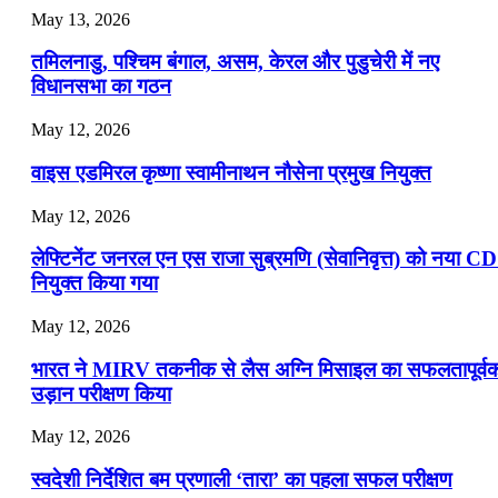
July 16, 2026
May 13, 2026
📝 डेली करेंट अफेयर्स: 13-15 जुलाई 2026
तमिलनाडु, पश्चिम बंगाल, असम, केरल और पुडुचेरी में नए
विधानसभा का गठन
May 12, 2026
वाइस एडमिरल कृष्णा स्वामीनाथन नौसेना प्रमुख नियुक्त
May 12, 2026
लेफ्टिनेंट जनरल एन एस राजा सुब्रमणि (सेवानिवृत्त) को नया C
नियुक्त किया गया
May 12, 2026
भारत ने MIRV तकनीक से लैस अग्नि मिसाइल का सफलतापूर्व
उड़ान परीक्षण किया
May 12, 2026
स्वदेशी निर्देशित बम प्रणाली ‘तारा’ का पहला सफल परीक्षण