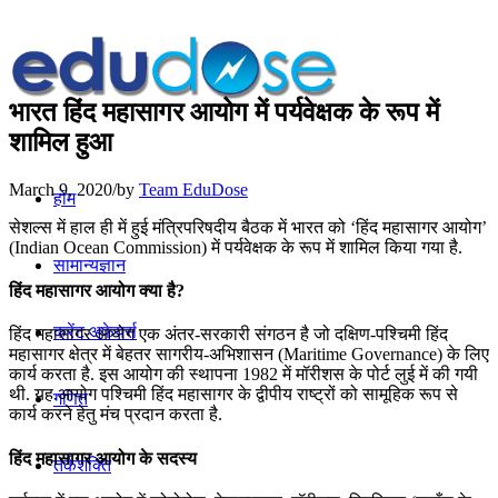
भारत हिंद महासागर आयोग में पर्यवेक्षक के रूप में
शामिल हुआ
March 9, 2020
/
by
Team EduDose
होम
सेशल्स में हाल ही में हुई मंत्रिपरिषदीय बैठक में भारत को ‘हिंद महासागर आयोग’
(Indian Ocean Commission) में पर्यवेक्षक के रूप में शामिल किया गया है.
सामान्यज्ञान
हिंद महासागर आयोग क्या है?
करेंट अफेयर्स
हिंद महासागर आयोग एक अंतर-सरकारी संगठन है जो दक्षिण-पश्चिमी हिंद
महासागर क्षेत्र में बेहतर सागरीय-अभिशासन (Maritime Governance) के लिए
कार्य करता है. इस आयोग की स्थापना 1982 में मॉरीशस के पोर्ट लुई में की गयी
थी. यह आयोग पश्चिमी हिंद महासागर के द्वीपीय राष्ट्रों को सामूहिक रूप से
गणित
कार्य करने हेतु मंच प्रदान करता है.
हिंद महासागर आयोग के सदस्य
तर्कशक्ति