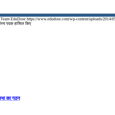
Team EduDose
https://www.edudose.com/wp-content/uploads/2014/0
कांस्य पदक हासिल किए
नसभा का गठन