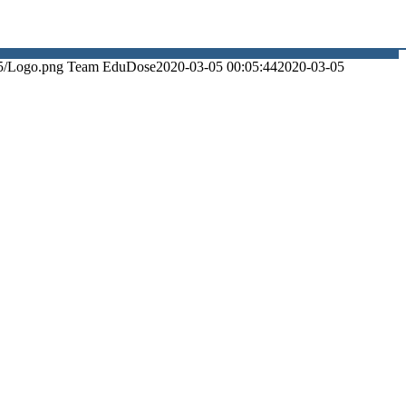
5/Logo.png
Team EduDose
2020-03-05 00:05:44
2020-03-05