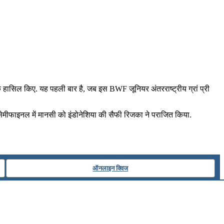
दक हासिल किए. यह पहली बार है, जब इस BWF जूनियर अंतरराष्ट्रीय ग्रां प्री
्य सेमीफाइनल में मानसी को इंडोनेशिया की सैफी रिजका ने पराजित किया.
ऑनलाइन क्विज