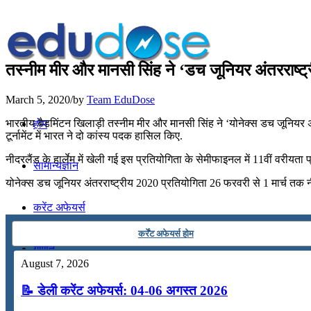
तस्नीम मीर और मानसी सिंह ने ‘डच जूनियर अंतरराष्ट्
March 5, 2020
/
by
Team EduDose
भारतीय बैडमिंटन खिलाड़ी तस्नीम मीर और मानसी सिंह ने ‘योनेक्स डच जूनियर अं
होम
टूर्नामेंट में भारत ने दो कांस्य पदक हासिल किए.
नीदरलैंड के हार्लेम में खेली गई इस प्रतियोगिता के सेमीफाइनल में 11वीं वरीयत
सामान्यज्ञान
योनेक्स डच जूनियर अंतरराष्ट्रीय 2020 प्रतियोगिता 26 फरवरी से 1 मार्च तक न
करेंट अफेयर्स
कर्रेंट अफेयर्स होम
गणित
August 7, 2026
📝 डेली करेंट अफेयर्स: 04-06 अगस्त 2026
तर्कशक्ति