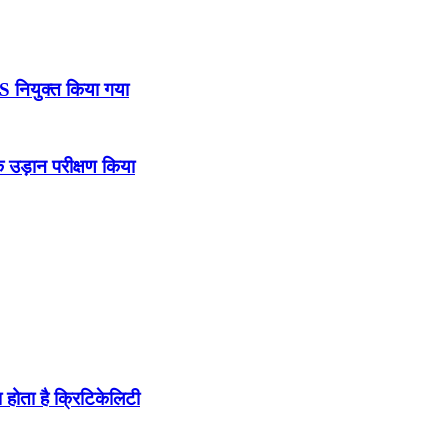
DS नियुक्त किया गया
उड़ान परीक्षण किया
होता है क्रिटिकेलिटी