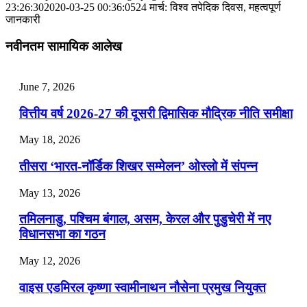
📝 डेली करेंट अफेयर्स: 28-31 जुलाई 2026
23:26:30
2020-03-25 00:36:05
24 मार्च: विश्‍व तपेदिक दिवस, महत्वपूर्ण
जानकारी
July 28, 2026
नवीनतम सामायिक आलेख
📝 डेली करेंट अफेयर्स: 25-27 जुलाई 2026
July 25, 2026
June 7, 2026
📝 डेली करेंट अफेयर्स: 22-24 जुलाई 2026
वित्तीय वर्ष 2026-27 की दूसरी द्विमासिक मौद्रिक नीति समीक्षा
July 22, 2026
May 18, 2026
📝 डेली करेंट अफेयर्स: 19-21 जुलाई 2026
तीसरा ‘भारत-नॉर्डिक शिखर सम्मेलन’ ओस्लो में संपन्न
July 19, 2026
May 13, 2026
📝 डेली करेंट अफेयर्स: 16-18 जुलाई 2026
तमिलनाडु, पश्चिम बंगाल, असम, केरल और पुडुचेरी में नए
विधानसभा का गठन
May 12, 2026
वाइस एडमिरल कृष्णा स्वामीनाथन नौसेना प्रमुख नियुक्त