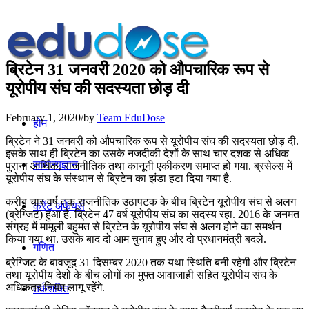
ब्रिटेन 31 जनवरी 2020 को औपचारिक रूप से
यूरोपीय संघ की सदस्‍यता छोड़ दी
February 1, 2020
/
by
Team EduDose
होम
ब्रिटेन ने 31 जनवरी को औपचारिक रूप से यूरोपीय संघ की सदस्‍यता छोड़ दी.
इसके साथ ही ब्रिटेन का उसके नजदीकी देशों के साथ चार दशक से अधिक
सामान्यज्ञान
पुराना आर्थिक, राजनीतिक तथा कानूनी एकीकरण समाप्‍त हो गया. ब्रसेल्स में
यूरोपीय संघ के संस्थान से ब्रिटेन का झंडा हटा दिया गया है.
करीब चार वर्ष तक राजनीतिक उठापटक के बीच ब्रिटेन यूरोपीय संघ से अलग
करेंट अफेयर्स
(ब्रेग्जिट) हुआ है. ब्रिटेन 47 वर्ष यूरोपीय संघ का सदस्‍य रहा. 2016 के जनमत
संग्रह में मामूली बहुमत से ब्रिटेन के यूरोपीय संघ से अलग होने का समर्थन
किया गया था. उसके बाद दो आम चुनाव हुए और दो प्रधानमंत्री बदले.
गणित
ब्रेग्जिट के बावजूद 31 दिसम्‍बर 2020 तक यथा स्थिति बनी रहेगी और ब्रिटेन
तथा यूरोपीय देशों के बीच लोगों का मुफ्त आवाजाही सहित यूरोपीय संघ के
अधिकतर नियम लागू रहेंगे.
तर्कशक्ति