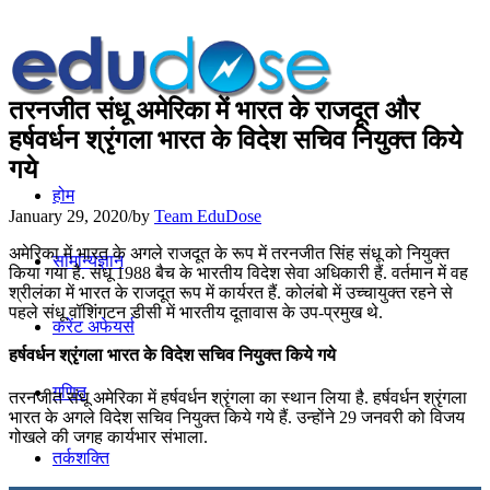
तरनजीत संधू अमेरिका में भारत के राजदूत और
हर्षवर्धन श्रृंगला भारत के विदेश सचिव नियुक्त किये
गये
होम
January 29, 2020
/
by
Team EduDose
अमेरिका में भारत के अगले राजदूत के रूप में तरनजीत सिंह संधू को नियुक्त
सामान्यज्ञान
किया गया है. संधू 1988 बैच के भारतीय विदेश सेवा अधिकारी हैं. वर्तमान में वह
श्रीलंका में भारत के राजदूत रूप में कार्यरत हैं. कोलंबो में उच्चायुक्त रहने से
पहले संधू वॉशिंगटन डीसी में भारतीय दूतावास के उप-प्रमुख थे.
करेंट अफेयर्स
हर्षवर्धन श्रृंगला भारत के विदेश सचिव नियुक्त किये गये
गणित
तरनजीत संधू अमेरिका में हर्षवर्धन श्रृंगला का स्थान लिया है. हर्षवर्धन श्रृंगला
भारत के अगले विदेश सचिव नियुक्त किये गये हैं. उन्होंने 29 जनवरी को विजय
गोखले की जगह कार्यभार संभाला.
तर्कशक्ति