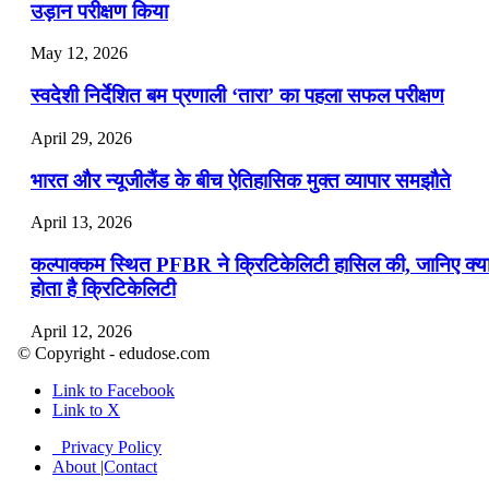
उड़ान परीक्षण किया
May 12, 2026
स्वदेशी निर्देशित बम प्रणाली ‘तारा’ का पहला सफल परीक्षण
April 29, 2026
भारत और न्यूजीलैंड के बीच ऐतिहासिक मुक्त व्यापार समझौते
April 13, 2026
कल्पाक्कम स्थित PFBR ने क्रिटिकेलिटी हासिल की, जानिए क्य
होता है क्रिटिकेलिटी
April 12, 2026
© Copyright - edudose.com
भारत का त्रि-चरणीय परमाणु कार्यक्रम
Link to Facebook
Link to X
April 9, 2026
Privacy Policy
नासा का आर्टेमिस-2 मिशन: मनुष्य एक बार फिर से चंद्रमा के कर
About |Contact
पहुंचा