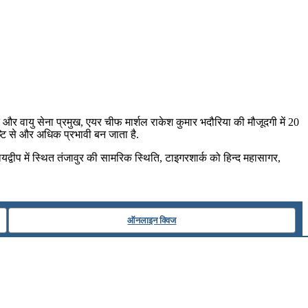
त और वायु सेना प्रमुख, एयर चीफ मार्शल राकेश कुमार भदौरिया की मौजूदगी में 20
्टि से और अधिक प्रभावी बन जाता है.
्रायद्वीप में स्थित तंजावुर की सामरिक स्थिति, टाइगरशार्क को हिन्‍द महासागर,
ऑनलाइन क्विज