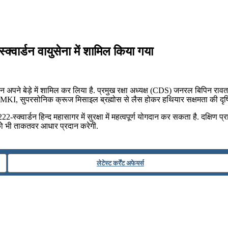
‍वार्डन वायुसेना में शामिल किया गया
डन अपने बेड़े में शामिल कर लिया है. प्रमुख रक्षा अध्‍यक्ष (CDS) जनरल बिपिन राव
-30 MKI, सुपरसोनिक क्रूज मिसाइल ब्रह्मोस से लैस होकर हथियार सक्षमता की दृष
स्‍क्‍वार्डन हिन्‍द महासागर में सुरक्षा में महत्‍वपूर्ण योगदान कर सकता है. दक्षिण प
को भी ताकतवर आधार प्रदान करेगी.
लेटेस्ट कर्रेंट अफेयर्स