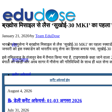
ब्रह्मोस मिसाइल से लैस ‘सुखोई-30 MKI’ का पहला स्‍क्
January 21, 2020
/
by
Team EduDose
भारतीय वायुसेना ने ब्रह्मोस मिसाइल से लैस ‘सुखोई-30 MKI’ का पहला स्‍क्‍वार्
होम
जनवरी को इस स्‍क्‍वार्डन को भारतीय वायु सेना का हिस्‍सा बनाया गया. सुखोई
इसे तमिलनाडु के तंजावुर बेस में तैनात किया गया है. टाइगरशार्क कहा जाने वाला 222-
सामान्यज्ञान
बंगाल की खाड़ी और अरब सागर में नौसेना की गतिविधियों के साथ ही थल सेना 
करेंट अफेयर्स
कर्रेंट अफेयर्स होम
गणित
August 4, 2026
📝 डेली करेंट अफेयर्स: 01-03 अगस्त 2026
तर्कशक्ति
July 31, 2026