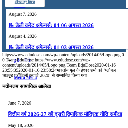
ऑनलाइन क्विज
कंप्यूटर
August 7, 2026
📝 डेली करेंट अफेयर्स: 04-06 अगस्त 2026
अंग्रेजी
August 4, 2026
मॉक टेस्ट
📝 डेली करेंट अफेयर्स: 01-03 अगस्त 2026
https://www.edudose.com/wp-content/uploads/2014/05/Logo.png
0
July 31, 2026
0
Team EduDose
https://www.edudose.com/wp-
टुडेज जीके
content/uploads/2014/05/Logo.png
Team EduDose
2020-01-16
📝 डेली करेंट अफेयर्स: 28-31 जुलाई 2026
23:55:35
2020-01-16 23:58:24
भारतीय मूल के ईश्वर शर्मा को ‘ग्लोबल
चाइल्ड प्रॉडिजी अवार्ड-2020’ से सम्मानित किया गया
Menu
Menu
July 28, 2026
नवीनतम सामायिक आलेख
📝 डेली करेंट अफेयर्स: 25-27 जुलाई 2026
July 25, 2026
June 7, 2026
📝 डेली करेंट अफेयर्स: 22-24 जुलाई 2026
वित्तीय वर्ष 2026-27 की दूसरी द्विमासिक मौद्रिक नीति समीक्षा
July 22, 2026
May 18, 2026