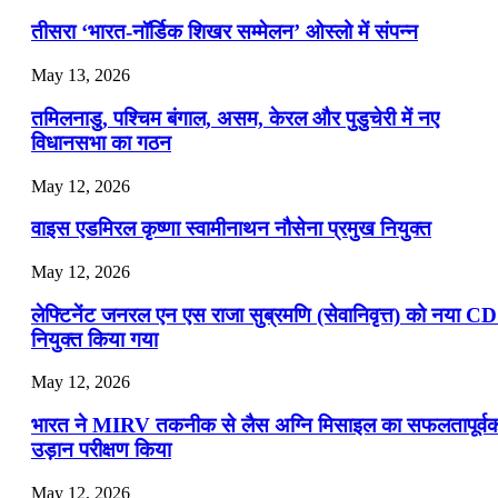
📝 डेली करेंट अफेयर्स: 19-21 जुलाई 2026
तीसरा ‘भारत-नॉर्डिक शिखर सम्मेलन’ ओस्लो में संपन्न
July 19, 2026
May 13, 2026
📝 डेली करेंट अफेयर्स: 16-18 जुलाई 2026
तमिलनाडु, पश्चिम बंगाल, असम, केरल और पुडुचेरी में नए
विधानसभा का गठन
May 12, 2026
वाइस एडमिरल कृष्णा स्वामीनाथन नौसेना प्रमुख नियुक्त
May 12, 2026
लेफ्टिनेंट जनरल एन एस राजा सुब्रमणि (सेवानिवृत्त) को नया C
नियुक्त किया गया
May 12, 2026
भारत ने MIRV तकनीक से लैस अग्नि मिसाइल का सफलतापूर्व
उड़ान परीक्षण किया
May 12, 2026