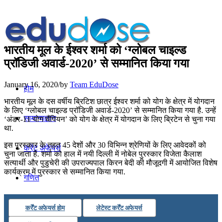
भारतीय मूल के ईश्वर शर्मा को ‘ग्लोबल चाइल्ड
प्रॉडिजी अवार्ड-2020’ से सम्मानित किया गया
January 16, 2020
/
by
Team EduDose
होम
भारतीय मूल के दस वर्षीय ब्रिटिश छात्र ईश्वर शर्मा को योग के क्षेत्र में योगदान
के लिए ‘ग्लोबल चाइल्ड प्रॉडिजी अवार्ड-2020’ से सम्मानित किया गया है. उन्हें
सामान्यज्ञान
‘अंडर-11 योग चैंपियन’ को योग के क्षेत्र में योगदान के लिए ब्रिटेन से चुना गया
था.
इस पुरस्कार के तहत 45 देशों और 30 विभिन्न श्रेणियों के लिए आवेदकों को
करेंट अफेयर्स
चुना जाता है. शर्मा को हाल में नयी दिल्ली में नोबेल पुरस्कार विजेता कैलाश
सत्यार्थी और पुडुचेरी की उपराज्यपाल किरन बेदी की मौजूदगी में आयोजित विशेष
कार्यक्रम में पुरस्कार से सम्मानित किया गया.
गणित
तर्कशक्ति
कर्रेंट अफेयर्स होम
लेटेस्ट कर्रेंट अफेयर्स