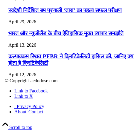
स्वदेशी निर्देशित बम प्रणाली ‘तारा’ का पहला सफल परीक्षण
April 29, 2026
भारत और न्यूजीलैंड के बीच ऐतिहासिक मुक्त व्यापार समझौते
April 13, 2026
कल्पाक्कम स्थित PFBR ने क्रिटिकेलिटी हासिल की, जानिए क्य
होता है क्रिटिकेलिटी
April 12, 2026
© Copyright - edudose.com
भारत का त्रि-चरणीय परमाणु कार्यक्रम
Link to Facebook
Link to X
April 9, 2026
Privacy Policy
नासा का आर्टेमिस-2 मिशन: मनुष्य एक बार फिर से चंद्रमा के कर
About |Contact
पहुंचा
Scroll to top
April 7, 2026