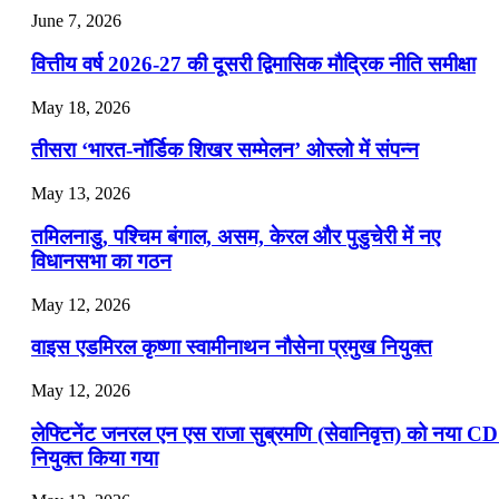
July 22, 2026
June 7, 2026
📝 डेली करेंट अफेयर्स: 19-21 जुलाई 2026
वित्तीय वर्ष 2026-27 की दूसरी द्विमासिक मौद्रिक नीति समीक्षा
July 19, 2026
May 18, 2026
📝 डेली करेंट अफेयर्स: 16-18 जुलाई 2026
तीसरा ‘भारत-नॉर्डिक शिखर सम्मेलन’ ओस्लो में संपन्न
July 16, 2026
May 13, 2026
📝 डेली करेंट अफेयर्स: 13-15 जुलाई 2026
तमिलनाडु, पश्चिम बंगाल, असम, केरल और पुडुचेरी में नए
विधानसभा का गठन
May 12, 2026
वाइस एडमिरल कृष्णा स्वामीनाथन नौसेना प्रमुख नियुक्त
May 12, 2026
लेफ्टिनेंट जनरल एन एस राजा सुब्रमणि (सेवानिवृत्त) को नया C
नियुक्त किया गया