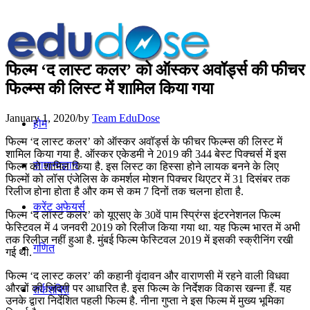
फिल्म ‘द लास्ट कलर’ को ऑस्कर अवॉर्ड्स की फीचर
फिल्म्स की लिस्ट में शामिल किया गया
January 1, 2020
/
by
Team EduDose
होम
फिल्म ‘द लास्ट कलर’ को ऑस्कर अवॉर्ड्स के फीचर फिल्म्स की लिस्ट में
शामिल किया गया है. ऑस्कर एकेडमी ने 2019 की 344 बेस्ट पिक्चर्स में इस
सामान्यज्ञान
फिल्म को शामिल किया है. इस लिस्ट का हिस्सा होने लायक बनने के लिए
फिल्मों को लॉस एंजेलिस के कमर्शल मोशन पिक्चर थिएटर में 31 दिसंबर तक
रिलीज होना होता है और कम से कम 7 दिनों तक चलना होता है.
करेंट अफेयर्स
फिल्म ‘द लास्ट कलर’ को यूएसए के 30वें पाम स्प्रिंग्स इंटरनेशनल फिल्म
फेस्टिवल में 4 जनवरी 2019 को रिलीज किया गया था. यह फिल्म भारत में अभी
तक रिलीज नहीं हुआ है. मुंबई फिल्म फेस्टिवल 2019 में इसकी स्क्रीनिंग रखी
गणित
गई थी.
फिल्म ‘द लास्ट कलर’ की कहानी वृंदावन और वाराणसी में रहने वाली विधवा
औरतों की जिंदगी पर आधारित है. इस फिल्म के निर्देशक विकास खन्ना हैं. यह
तर्कशक्ति
उनके द्वारा निर्देशित पहली फिल्म है. नीना गुप्ता ने इस फिल्म में मुख्य भूमिका