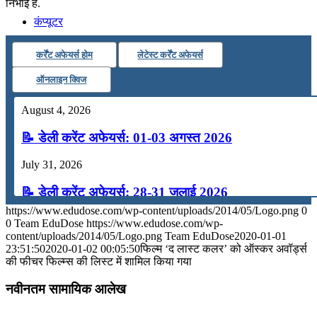
निभाई है.
कंप्यूटर
कर्रेंट अफेयर्स होम
लेटेस्ट कर्रेंट अफेयर्स
अंग्रेजी
ऑनलाइन क्विज
मॉक टेस्ट
August 4, 2026
📝 डेली करेंट अफेयर्स: 01-03 अगस्त 2026
टुडेज जीके
July 31, 2026
📝 डेली करेंट अफेयर्स: 28-31 जुलाई 2026
Menu
Menu
https://www.edudose.com/wp-content/uploads/2014/05/Logo.png
0
July 28, 2026
0
Team EduDose
https://www.edudose.com/wp-
content/uploads/2014/05/Logo.png
Team EduDose
2020-01-01
📝 डेली करेंट अफेयर्स: 25-27 जुलाई 2026
23:51:50
2020-01-02 00:05:50
फिल्म ‘द लास्ट कलर’ को ऑस्कर अवॉर्ड्स
की फीचर फिल्म्स की लिस्ट में शामिल किया गया
July 25, 2026
नवीनतम सामायिक आलेख
📝 डेली करेंट अफेयर्स: 22-24 जुलाई 2026