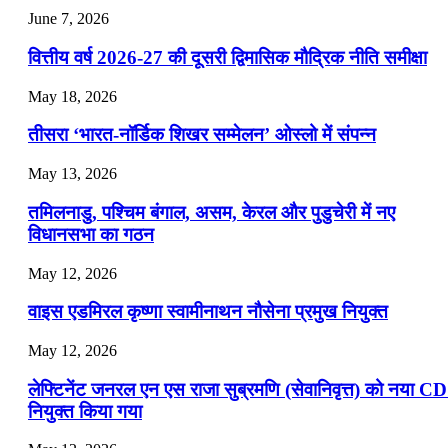
July 25, 2026
June 7, 2026
📝 डेली करेंट अफेयर्स: 22-24 जुलाई 2026
वित्तीय वर्ष 2026-27 की दूसरी द्विमासिक मौद्रिक नीति समीक्षा
July 22, 2026
May 18, 2026
📝 डेली करेंट अफेयर्स: 19-21 जुलाई 2026
तीसरा ‘भारत-नॉर्डिक शिखर सम्मेलन’ ओस्लो में संपन्न
July 19, 2026
May 13, 2026
📝 डेली करेंट अफेयर्स: 16-18 जुलाई 2026
तमिलनाडु, पश्चिम बंगाल, असम, केरल और पुडुचेरी में नए
विधानसभा का गठन
May 12, 2026
वाइस एडमिरल कृष्णा स्वामीनाथन नौसेना प्रमुख नियुक्त
May 12, 2026
लेफ्टिनेंट जनरल एन एस राजा सुब्रमणि (सेवानिवृत्त) को नया C
नियुक्त किया गया