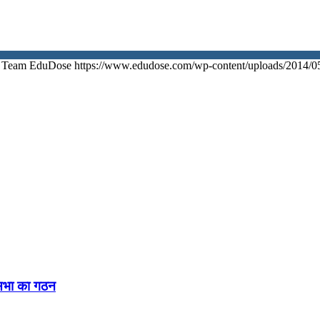
Team EduDose
https://www.edudose.com/wp-content/uploads/2014/0
नसभा का गठन