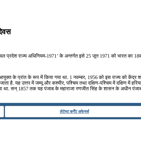
दिवस
चल प्रदेश राज्य अधिनियम-1971’ के अन्तर्गत इसे 25 जून 1971 को भारत का 18वाँ
क्त के प्रांत के रूप में किया गया था. 1 नवम्बर, 1956 को इस राज्य को केंद्र 
 है. यह उत्तर में जम्मू और कश्मीर, पश्चिम तथा दक्षिण-पश्चिम में दक्षिण में हरियाणा एव
 गया था. सन् 1857 तक यह पंजाब के महाराजा रणजीत सिंह के शासन के अधीन पंजाब
लेटेस्ट कर्रेंट अफेयर्स