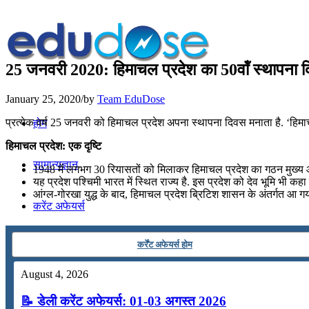
25 जनवरी 2020: हिमाचल प्रदेश का 50वॉं स्थापना 
January 25, 2020
/
by
Team EduDose
प्रत्येक वर्ष 25 जनवरी को हिमाचल प्रदेश अपना स्थापना दिवस मनाता है. ‘हिमा
होम
हिमाचल प्रदेश: एक दृष्टि
सामान्यज्ञान
1948 में लगभग 30 रियासतों को मिलाकर हिमाचल प्रदेश का गठन मुख्य आयु
यह प्रदेश पश्चिमी भारत में स्थित राज्य है. इस प्रदेश को देव भूमि भी कहा जाता
आंग्ल-गोरखा युद्ध के बाद, हिमाचल प्रदेश ब्रिटिश शासन के अंतर्गत आ
करेंट अफेयर्स
कर्रेंट अफेयर्स होम
गणित
August 4, 2026
तर्कशक्ति
📝 डेली करेंट अफेयर्स: 01-03 अगस्त 2026