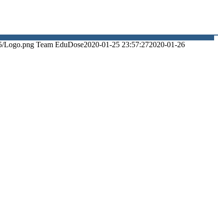
5/Logo.png
Team EduDose
2020-01-25 23:57:27
2020-01-26