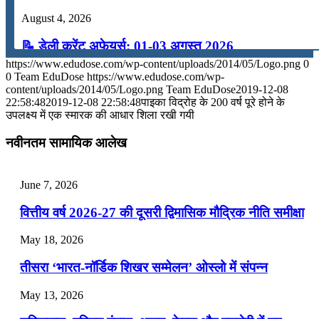
August 4, 2026
📝 डेली करेंट अफेयर्स: 01-03 अगस्त 2026
https://www.edudose.com/wp-content/uploads/2014/05/Logo.png
0
July 31, 2026
0
Team EduDose
https://www.edudose.com/wp-
content/uploads/2014/05/Logo.png
Team EduDose
2019-12-08
📝 डेली करेंट अफेयर्स: 28-31 जुलाई 2026
22:58:48
2019-12-08 22:58:48
पाइका विद्रोह के 200 वर्ष पूरे होने के
उपलक्ष्‍य में एक स्‍मारक की आधार शिला रखी गयी
July 28, 2026
नवीनतम सामायिक आलेख
📝 डेली करेंट अफेयर्स: 25-27 जुलाई 2026
July 25, 2026
June 7, 2026
📝 डेली करेंट अफेयर्स: 22-24 जुलाई 2026
वित्तीय वर्ष 2026-27 की दूसरी द्विमासिक मौद्रिक नीति समीक्षा
July 22, 2026
May 18, 2026
📝 डेली करेंट अफेयर्स: 19-21 जुलाई 2026
तीसरा ‘भारत-नॉर्डिक शिखर सम्मेलन’ ओस्लो में संपन्न
July 19, 2026
May 13, 2026