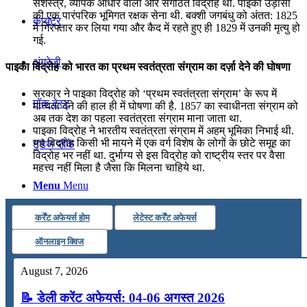
सशस्त्र, व्यापक आधार वाला और संगठित विद्रोह था. पाइका उड़ीसा
की एक पारंपरिक भूमिगत रक्षक सेना थी. बक्शी जगबंधु को अंतत: 1825
कंप्यूटर
में गिरफ्तार कर लिया गया और कैद में रहते हुए ही 1829 में उनकी मृत्यु हो
गई.
अंग्रेजी
पाइका विद्रोह को भारत का प्रथम स्वतंत्रता संग्राम का दर्ज़ा देने की घोषणा
सरकार ने पाइका विद्रोह को ‘प्रथम स्वतंत्रता संग्राम’ के रूप में
मॉक टेस्ट
मान्यता देने की हाल ही में घोषणा की है. 1857 का स्वाधीनता संग्राम को
अब तक देश का पहला स्वतंत्रता संग्राम माना जाता था.
पाइका विद्रोह ने भारतीय स्वतंत्रता संग्राम में अहम् भूमिका निभाई थी.
यह विद्रोह किसी भी मायने में एक वर्ग विशेष के लोगों के छोटे समूह का
टुडेज जीके
विद्रोह भर नहीं था. दुर्भाग्य से इस विद्रोह को राष्ट्रीय स्तर पर वैसा
महत्त्व नहीं मिला है जैसा कि मिलना चाहिये था.
Menu
Menu
कर्रेंट अफेयर्स होम
लेटेस्ट कर्रेंट अफेयर्स
ऑनलाइन क्विज
August 7, 2026
📝 डेली करेंट अफेयर्स: 04-06 अगस्त 2026