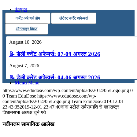
कंप्यूटर
कर्रेंट अफेयर्स होम
लेटेस्ट कर्रेंट अफेयर्स
अंग्रेजी
ऑनलाइन क्विज
August 10, 2026
मॉक टेस्ट
📝 डेली करेंट अफेयर्स: 07-09 अगस्त 2026
टुडेज जीके
August 7, 2026
📝 डेली करेंट अफेयर्स: 04-06 अगस्त 2026
Menu
Menu
August 4, 2026
https://www.edudose.com/wp-content/uploads/2014/05/Logo.png
0
0
Team EduDose
https://www.edudose.com/wp-
📝 डेली करेंट अफेयर्स: 01-03 अगस्त 2026
content/uploads/2014/05/Logo.png
Team EduDose
2019-12-01
23:43:35
2019-12-01 23:47:40
नाना पटोले सर्वसम्‍मति से महाराष्‍ट्र
विधानसभा अध्‍यक्ष चुने गये
July 31, 2026
नवीनतम सामायिक आलेख
📝 डेली करेंट अफेयर्स: 28-31 जुलाई 2026
July 28, 2026