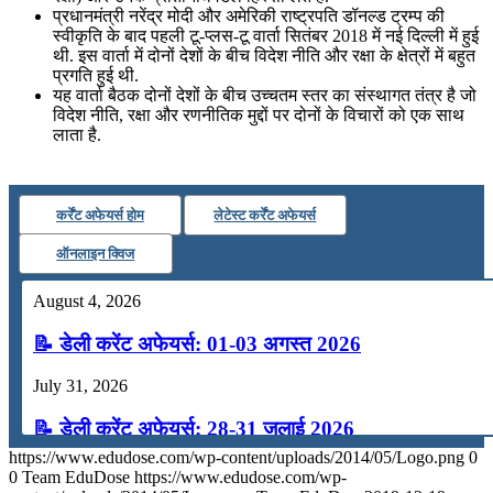
प्रधानमंत्री नरेंद्र मोदी और अमेरिकी राष्ट्रपति डॉनल्ड ट्रम्प की
स्वीकृति के बाद पहली टू-प्लस-टू वार्ता सितंबर 2018 में नई दिल्ली में हुई
थी. इस वार्ता में दोनों देशों के बीच विदेश नीति और रक्षा के क्षेत्रों में बहुत
प्रगति हुई थी.
यह वार्ता बैठक दोनों देशों के बीच उच्चतम स्तर का संस्थागत तंत्र है जो
विदेश नीति, रक्षा और रणनीतिक मुद्दों पर दोनों के विचारों को एक साथ
लाता है.
कर्रेंट अफेयर्स होम
लेटेस्ट कर्रेंट अफेयर्स
ऑनलाइन क्विज
August 4, 2026
📝 डेली करेंट अफेयर्स: 01-03 अगस्त 2026
July 31, 2026
📝 डेली करेंट अफेयर्स: 28-31 जुलाई 2026
https://www.edudose.com/wp-content/uploads/2014/05/Logo.png
0
July 28, 2026
0
Team EduDose
https://www.edudose.com/wp-