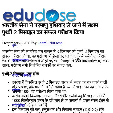
भारतीय सेना ने परमाणु हथियार ले जाने में सक्षम
पृथ्वी-2 मिसाइल का सफल परीक्षण किया
December 4, 2019
/
by
Team EduDose
होम
भारतीय सेना की सामरिक बल कमान ने 3 दिसम्बर को पृथ्वी-2 मिसाइल का
सफल परीक्षण किया. यह परीक्षण ओडिसा तट पर चांदीपुर में समेकित परीक्षण
सामान्यज्ञान
रेंज से किया गया. परीक्षण में छोड़ी गई इस मिसाइल ने 350 किलोमीटर दूर लक्ष्य
साधा. परीक्षण सभी निर्धारित मानकों पर सफल रहा.
पृथ्वी-2 मिसाइल: एक दृष्टि
करेंट अफेयर्स
स्वदेश में विकसित पृथ्वी-2 मिसाइल सतह-से-सतह पर मार करने वाली
और परमाणु हथियार ले जाने में सक्षम है. इस मिसाइल का पहली बार 27
गणित
अगस्त 1996 को परीक्षण किया गया था.
करीब 4600 किलोग्राम वजन और 9 मीटर लंबी यह मिसाइल 500 से
1000 किलोग्राम वजन के हथियार ले जा सकती है. इसमें तरल ईंधन से
चलने वाले दो इंजन लगे हैं.
तर्कशक्ति
इस मिसाइल को रक्षा अनुसंधान और विकास संगठन (DRDO) और