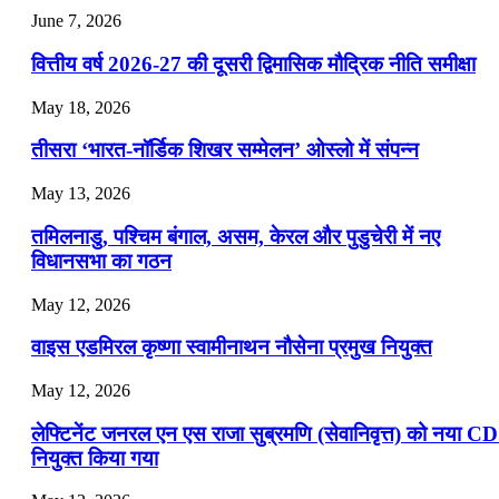
July 25, 2026
June 7, 2026
📝 डेली करेंट अफेयर्स: 22-24 जुलाई 2026
वित्तीय वर्ष 2026-27 की दूसरी द्विमासिक मौद्रिक नीति समीक्षा
July 22, 2026
May 18, 2026
📝 डेली करेंट अफेयर्स: 19-21 जुलाई 2026
तीसरा ‘भारत-नॉर्डिक शिखर सम्मेलन’ ओस्लो में संपन्न
July 19, 2026
May 13, 2026
📝 डेली करेंट अफेयर्स: 16-18 जुलाई 2026
तमिलनाडु, पश्चिम बंगाल, असम, केरल और पुडुचेरी में नए
विधानसभा का गठन
May 12, 2026
वाइस एडमिरल कृष्णा स्वामीनाथन नौसेना प्रमुख नियुक्त
May 12, 2026
लेफ्टिनेंट जनरल एन एस राजा सुब्रमणि (सेवानिवृत्त) को नया C
नियुक्त किया गया