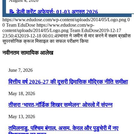
August 4, 2026
📝 डेली करेंट अफेयर्स: 01-03 अगस्त 2026
https://www.edudose.com/wp-content/uploads/2014/05/Logo.png
0
July 31, 2026
0
Team EduDose
https://www.edudose.com/wp-
content/uploads/2014/05/Logo.png
Team EduDose
2019-12-17
📝 डेली करेंट अफेयर्स: 28-31 जुलाई 2026
23:50:43
2019-12-18 00:01:49
भारत ने जमीन से मार करने में सक्षम ब्रह्मोस
सुपरसोनिक क्रूज मिसाइल का सफल परीक्षण किया
July 28, 2026
नवीनतम सामायिक आलेख
📝 डेली करेंट अफेयर्स: 25-27 जुलाई 2026
July 25, 2026
June 7, 2026
📝 डेली करेंट अफेयर्स: 22-24 जुलाई 2026
वित्तीय वर्ष 2026-27 की दूसरी द्विमासिक मौद्रिक नीति समीक्षा
July 22, 2026
May 18, 2026
📝 डेली करेंट अफेयर्स: 19-21 जुलाई 2026
तीसरा ‘भारत-नॉर्डिक शिखर सम्मेलन’ ओस्लो में संपन्न
July 19, 2026
May 13, 2026
📝 डेली करेंट अफेयर्स: 16-18 जुलाई 2026
तमिलनाडु, पश्चिम बंगाल, असम, केरल और पुडुचेरी में नए