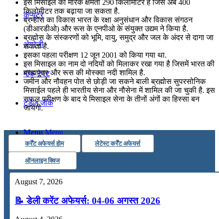
इस मिसाइल की मारक क्षमता 290 किलोमीटर है जिसे अब 400
किलोमीटर तक बढ़ाया जा सकता है.
कंप्यूटर
ब्रम्‍होस का विकास भारत के रक्षा अनुसंधान और विकास संगठन
(डीआरडीओ) और रूस के एनपीओ के संयुक्‍त उद्यम ने किया है.
ब्रह्मोस के संस्करणों को भूमि, वायु, समुद्र और जल के अंदर से दागा जा
अंग्रेजी
सकता है.
इसका पहला परीक्षण 12 जून 2001 को किया गया था.
इस मिसाइल का नाम दो नदियों को मिलाकर रखा गया है जिसमें भारत की
ब्रह्मपुत्र और रूस की मोस्क्वा नदी शामिल है.
मॉक टेस्ट
जमीन और नौवहन पोत से छोड़ी जा सकने बाली ब्रह्मोस सुपरसोनिक
मिसाईल पहले ही भारतीय सेना और नौसेना में शामिल की जा चुकी है. इस
सफल परीक्षण के बाद ये मिसाइल सेना के तीनों अंगों का हिस्सा बन
टुडेज जीके
जायेगी.
Menu
Menu
कर्रेंट अफेयर्स होम
लेटेस्ट कर्रेंट अफेयर्स
ऑनलाइन क्विज
August 7, 2026
📝 डेली करेंट अफेयर्स: 04-06 अगस्त 2026