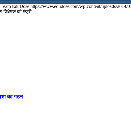
Team EduDose
https://www.edudose.com/wp-content/uploads/2014/0
य विधेयक को मंजूरी
नसभा का गठन