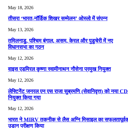
July 22, 2026
May 18, 2026
📝 डेली करेंट अफेयर्स: 19-21 जुलाई 2026
तीसरा ‘भारत-नॉर्डिक शिखर सम्मेलन’ ओस्लो में संपन्न
July 19, 2026
May 13, 2026
📝 डेली करेंट अफेयर्स: 16-18 जुलाई 2026
तमिलनाडु, पश्चिम बंगाल, असम, केरल और पुडुचेरी में नए
विधानसभा का गठन
May 12, 2026
वाइस एडमिरल कृष्णा स्वामीनाथन नौसेना प्रमुख नियुक्त
May 12, 2026
लेफ्टिनेंट जनरल एन एस राजा सुब्रमणि (सेवानिवृत्त) को नया C
नियुक्त किया गया
May 12, 2026
भारत ने MIRV तकनीक से लैस अग्नि मिसाइल का सफलतापूर्व
उड़ान परीक्षण किया