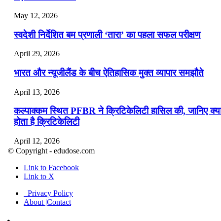
May 12, 2026
स्वदेशी निर्देशित बम प्रणाली ‘तारा’ का पहला सफल परीक्षण
April 29, 2026
भारत और न्यूजीलैंड के बीच ऐतिहासिक मुक्त व्यापार समझौते
April 13, 2026
कल्पाक्कम स्थित PFBR ने क्रिटिकेलिटी हासिल की, जानिए क्य
होता है क्रिटिकेलिटी
April 12, 2026
© Copyright - edudose.com
भारत का त्रि-चरणीय परमाणु कार्यक्रम
Link to Facebook
Link to X
April 9, 2026
Privacy Policy
नासा का आर्टेमिस-2 मिशन: मनुष्य एक बार फिर से चंद्रमा के कर
About |Contact
पहुंचा