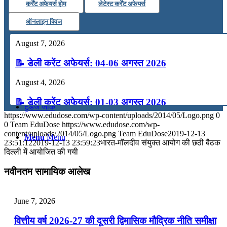
कर्रेंट अफेयर्स होम
लेटेस्ट कर्रेंट अफेयर्स
कंप्यूटर
ऑनलाइन क्विज
August 7, 2026
अंग्रेजी
📝 डेली करेंट अफेयर्स: 04-06 अगस्त 2026
मॉक टेस्ट
August 4, 2026
📝 डेली करेंट अफेयर्स: 01-03 अगस्त 2026
टुडेज जीके
https://www.edudose.com/wp-content/uploads/2014/05/Logo.png
0
July 31, 2026
0
Team EduDose
https://www.edudose.com/wp-
content/uploads/2014/05/Logo.png
Team EduDose
2019-12-13
Menu
Menu
📝 डेली करेंट अफेयर्स: 28-31 जुलाई 2026
23:51:12
2019-12-13 23:59:23
भारत-मॉलदीव संयुक्‍त आयोग की छठी बैठक
दिल्‍ली में आयोजित की गयी
July 28, 2026
नवीनतम सामायिक आलेख
📝 डेली करेंट अफेयर्स: 25-27 जुलाई 2026
July 25, 2026
June 7, 2026
📝 डेली करेंट अफेयर्स: 22-24 जुलाई 2026
वित्तीय वर्ष 2026-27 की दूसरी द्विमासिक मौद्रिक नीति समीक्षा