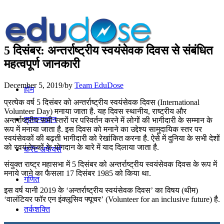
5 दिसंबर: अन्तर्राष्ट्रीय स्वयंसेवक दिवस से संबंधित
महत्वपूर्ण जानकारी
December 5, 2019
/
by
Team EduDose
होम
प्रत्येक वर्ष 5 दिसंबर को अन्तर्राष्ट्रीय स्वयंसेवक दिवस (International
Volunteer Day) मनाया जाता है. यह दिवस स्थानीय, राष्ट्रीय और
सामान्यज्ञान
अन्तर्राष्ट्रीय सभी स्तरों पर परिवर्तन करने में लोगों की भागीदारी के सम्मान के
रूप में मनाया जाता है. इस दिवस को मनाने का उद्देश्य सामुदायिक स्तर पर
स्वयंसेवकों की बढ़ती भागीदारी को रेखांकित करना है. ऐसे में दुनिया के सभी देशों
को स्वयंसेवकों के योगदान के बारे में याद दिलाया जाता है.
करेंट अफेयर्स
संयुक्त राष्ट्र महासभा में 5 दिसंबर को अन्तर्राष्ट्रीय स्वयंसेवक दिवस के रूप में
मनाये जाने का फैसला 17 दिसंबर 1985 को किया था.
गणित
इस वर्ष यानी 2019 के ‘अन्तर्राष्ट्रीय स्वयंसेवक दिवस’ का विषय (थीम)
‘वालंटियर फॉर एन इंक्लूसिव फ्यूचर’ (Volunteer for an inclusive future) है.
तर्कशक्ति