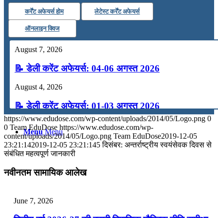
कर्रेंट अफेयर्स होम
लेटेस्ट कर्रेंट अफेयर्स
कंप्यूटर
ऑनलाइन क्विज
अंग्रेजी
August 7, 2026
📝 डेली करेंट अफेयर्स: 04-06 अगस्त 2026
मॉक टेस्ट
August 4, 2026
टुडेज जीके
📝 डेली करेंट अफेयर्स: 01-03 अगस्त 2026
https://www.edudose.com/wp-content/uploads/2014/05/Logo.png
0
July 31, 2026
0
Team EduDose
https://www.edudose.com/wp-
Menu
Menu
content/uploads/2014/05/Logo.png
Team EduDose
2019-12-05
📝 डेली करेंट अफेयर्स: 28-31 जुलाई 2026
23:21:14
2019-12-05 23:21:14
5 दिसंबर: अन्तर्राष्ट्रीय स्वयंसेवक दिवस से
संबंधित महत्वपूर्ण जानकारी
July 28, 2026
नवीनतम सामायिक आलेख
📝 डेली करेंट अफेयर्स: 25-27 जुलाई 2026
July 25, 2026
June 7, 2026