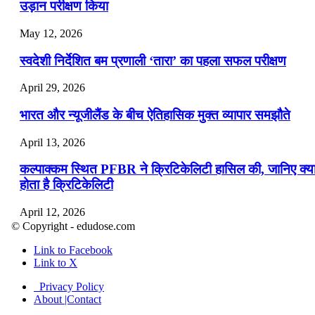
उड़ान परीक्षण किया
May 12, 2026
स्वदेशी निर्देशित बम प्रणाली ‘तारा’ का पहला सफल परीक्षण
April 29, 2026
भारत और न्यूजीलैंड के बीच ऐतिहासिक मुक्त व्यापार समझौते
April 13, 2026
कल्पाक्कम स्थित PFBR ने क्रिटिकेलिटी हासिल की, जानिए क्य
होता है क्रिटिकेलिटी
April 12, 2026
© Copyright - edudose.com
भारत का त्रि-चरणीय परमाणु कार्यक्रम
Link to Facebook
Link to X
April 9, 2026
Privacy Policy
नासा का आर्टेमिस-2 मिशन: मनुष्य एक बार फिर से चंद्रमा के कर
About |Contact
पहुंचा