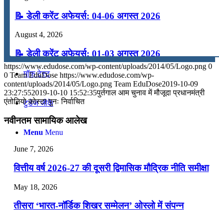
📝 डेली करेंट अफेयर्स: 04-06 अगस्त 2026
कंप्यूटर
August 4, 2026
अंग्रेजी
📝 डेली करेंट अफेयर्स: 01-03 अगस्त 2026
https://www.edudose.com/wp-content/uploads/2014/05/Logo.png
0
July 31, 2026
मॉक टेस्ट
0
Team EduDose
https://www.edudose.com/wp-
content/uploads/2014/05/Logo.png
Team EduDose
2019-10-09
📝 डेली करेंट अफेयर्स: 28-31 जुलाई 2026
23:27:55
2019-10-10 15:52:35
पुर्तगाल आम चुनाव में मौजूदा प्रधानमंत्री
एंतोनियो कोस्‍टा पुनः निर्वाचित
टुडेज जीके
July 28, 2026
नवीनतम सामायिक आलेख
📝 डेली करेंट अफेयर्स: 25-27 जुलाई 2026
Menu
Menu
July 25, 2026
June 7, 2026
📝 डेली करेंट अफेयर्स: 22-24 जुलाई 2026
वित्तीय वर्ष 2026-27 की दूसरी द्विमासिक मौद्रिक नीति समीक्षा
July 22, 2026
May 18, 2026
📝 डेली करेंट अफेयर्स: 19-21 जुलाई 2026
तीसरा ‘भारत-नॉर्डिक शिखर सम्मेलन’ ओस्लो में संपन्न