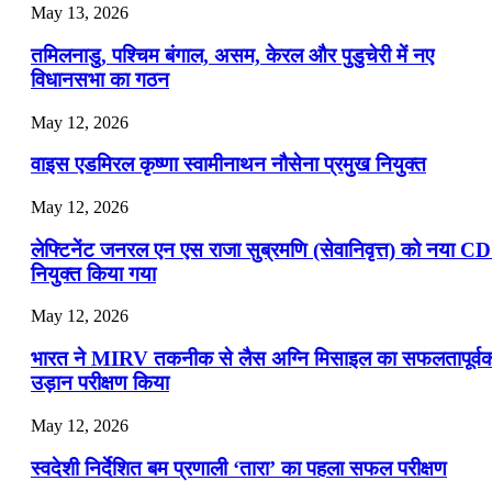
July 19, 2026
May 13, 2026
📝 डेली करेंट अफेयर्स: 16-18 जुलाई 2026
तमिलनाडु, पश्चिम बंगाल, असम, केरल और पुडुचेरी में नए
विधानसभा का गठन
May 12, 2026
वाइस एडमिरल कृष्णा स्वामीनाथन नौसेना प्रमुख नियुक्त
May 12, 2026
लेफ्टिनेंट जनरल एन एस राजा सुब्रमणि (सेवानिवृत्त) को नया C
नियुक्त किया गया
May 12, 2026
भारत ने MIRV तकनीक से लैस अग्नि मिसाइल का सफलतापूर्व
उड़ान परीक्षण किया
May 12, 2026
स्वदेशी निर्देशित बम प्रणाली ‘तारा’ का पहला सफल परीक्षण