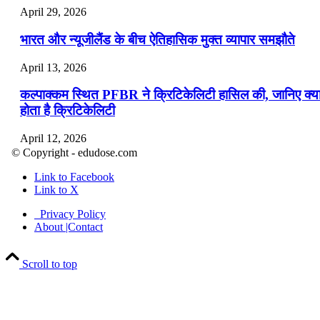
April 29, 2026
भारत और न्यूजीलैंड के बीच ऐतिहासिक मुक्त व्यापार समझौते
April 13, 2026
कल्पाक्कम स्थित PFBR ने क्रिटिकेलिटी हासिल की, जानिए क्य
होता है क्रिटिकेलिटी
April 12, 2026
© Copyright - edudose.com
भारत का त्रि-चरणीय परमाणु कार्यक्रम
Link to Facebook
Link to X
April 9, 2026
Privacy Policy
नासा का आर्टेमिस-2 मिशन: मनुष्य एक बार फिर से चंद्रमा के कर
About |Contact
पहुंचा
Scroll to top
April 7, 2026
वित्तीय वर्ष 2026-27 की पहली द्विमासिक मौद्रिक नीति समीक्षा