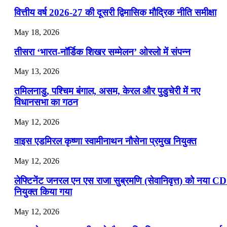
📝 डेली करेंट अफेयर्स: 22-24 जुलाई 2026
वित्तीय वर्ष 2026-27 की दूसरी द्विमासिक मौद्रिक नीति समीक्षा
July 22, 2026
May 18, 2026
📝 डेली करेंट अफेयर्स: 19-21 जुलाई 2026
तीसरा ‘भारत-नॉर्डिक शिखर सम्मेलन’ ओस्लो में संपन्न
July 19, 2026
May 13, 2026
📝 डेली करेंट अफेयर्स: 16-18 जुलाई 2026
तमिलनाडु, पश्चिम बंगाल, असम, केरल और पुडुचेरी में नए
विधानसभा का गठन
May 12, 2026
वाइस एडमिरल कृष्णा स्वामीनाथन नौसेना प्रमुख नियुक्त
May 12, 2026
लेफ्टिनेंट जनरल एन एस राजा सुब्रमणि (सेवानिवृत्त) को नया C
नियुक्त किया गया
May 12, 2026