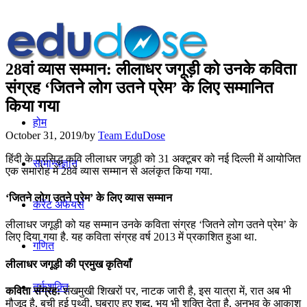
28वां व्‍यास सम्‍मान: लीलाधर जगूड़ी को उनके कविता
संग्रह ‘जितने लोग उतने प्रेम’ के लिए सम्मानित
किया गया
होम
October 31, 2019
/
by
Team EduDose
हिंदी के प्रसिद्ध कवि लीलाधर जगूड़ी को 31 अक्टूबर को नई दिल्‍ली में आयोजित
सामान्यज्ञान
एक समारोह में 28वें व्‍यास सम्‍मान से अलंकृत किया गया.
‘जितने लोग उतने प्रेम’ के लिए व्यास सम्मान
करेंट अफेयर्स
लीलाधर जगूड़ी को यह सम्मान उनके कविता संग्रह ‘जितने लोग उतने प्रेम’ के
लिए दिया गया है. यह कविता संग्रह वर्ष 2013 में प्रकाशित हुआ था.
गणित
लीलाधर जगूड़ी की प्रमुख कृतियाँ
तर्कशक्ति
कविता संग्रह:
शंखमुखी शिखरों पर, नाटक जारी है, इस यात्रा में, रात अब भी
मौजूद है, बची हुई पृथ्वी, घबराए हुए शब्द, भय भी शक्ति देता है, अनुभव के आकाश