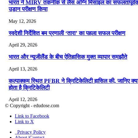
भारत ने MIRV तकनीक से लैस अग्नि मिसाइल का सफलतापूर्व
उड़ान परीक्षण किया
May 12, 2026
स्वदेशी निर्देशित बम प्रणाली ‘तारा’ का पहला सफल परीक्षण
April 29, 2026
भारत और न्यूजीलैंड के बीच ऐतिहासिक मुक्त व्यापार समझौते
April 13, 2026
कल्पाक्कम स्थित PFBR ने क्रिटिकेलिटी हासिल की, जानिए क्य
होता है क्रिटिकेलिटी
April 12, 2026
© Copyright - edudose.com
भारत का त्रि-चरणीय परमाणु कार्यक्रम
Link to Facebook
Link to X
April 9, 2026
Privacy Policy
नासा का आर्टेमिस-2 मिशन: मनुष्य एक बार फिर से चंद्रमा के कर
About |Contact