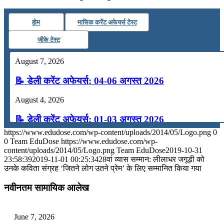
होम
मासिक करेंट अफेयर्स टेस्ट
जीके टेस्ट
August 7, 2026
📝 डेली करेंट अफेयर्स: 04-06 अगस्त 2026
August 4, 2026
📝 डेली करेंट अफेयर्स: 01-03 अगस्त 2026
https://www.edudose.com/wp-content/uploads/2014/05/Logo.png
0
July 31, 2026
0
Team EduDose
https://www.edudose.com/wp-
content/uploads/2014/05/Logo.png
Team EduDose
2019-10-31
📝 डेली करेंट अफेयर्स: 28-31 जुलाई 2026
23:58:39
2019-11-01 00:25:34
28वां व्‍यास सम्‍मान: लीलाधर जगूड़ी को
उनके कविता संग्रह ‘जितने लोग उतने प्रेम’ के लिए सम्मानित किया गया
July 28, 2026
नवीनतम सामायिक आलेख
📝 डेली करेंट अफेयर्स: 25-27 जुलाई 2026
July 25, 2026
June 7, 2026