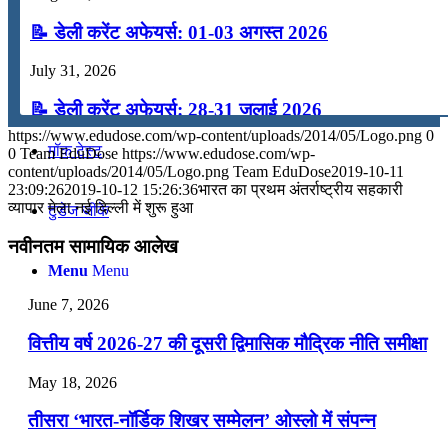
📝 डेली करेंट अफेयर्स: 01-03 अगस्त 2026
कंप्यूटर
July 31, 2026
अंग्रेजी
📝 डेली करेंट अफेयर्स: 28-31 जुलाई 2026
https://www.edudose.com/wp-content/uploads/2014/05/Logo.png
0
July 28, 2026
मॉक टेस्ट
0
Team EduDose
https://www.edudose.com/wp-
content/uploads/2014/05/Logo.png
Team EduDose
2019-10-11
📝 डेली करेंट अफेयर्स: 25-27 जुलाई 2026
23:09:26
2019-10-12 15:26:36
भारत का प्रथम अंतर्राष्‍ट्रीय सहकारी
व्‍यापार मेला नई दिल्‍ली में शुरू हुआ
टुडेज जीके
July 25, 2026
नवीनतम सामायिक आलेख
📝 डेली करेंट अफेयर्स: 22-24 जुलाई 2026
Menu
Menu
July 22, 2026
June 7, 2026
📝 डेली करेंट अफेयर्स: 19-21 जुलाई 2026
वित्तीय वर्ष 2026-27 की दूसरी द्विमासिक मौद्रिक नीति समीक्षा
July 19, 2026
May 18, 2026
📝 डेली करेंट अफेयर्स: 16-18 जुलाई 2026
तीसरा ‘भारत-नॉर्डिक शिखर सम्मेलन’ ओस्लो में संपन्न