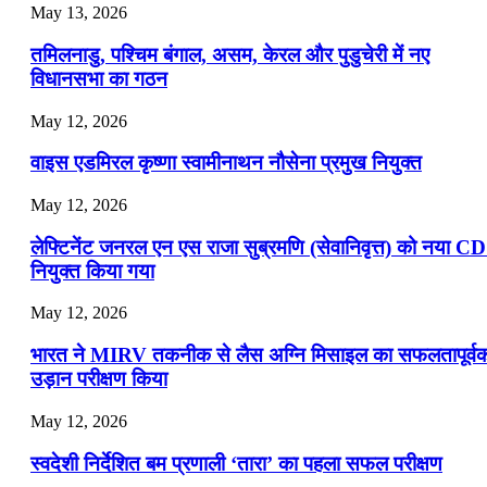
July 16, 2026
May 13, 2026
📝 डेली करेंट अफेयर्स: 13-15 जुलाई 2026
तमिलनाडु, पश्चिम बंगाल, असम, केरल और पुडुचेरी में नए
विधानसभा का गठन
May 12, 2026
वाइस एडमिरल कृष्णा स्वामीनाथन नौसेना प्रमुख नियुक्त
May 12, 2026
लेफ्टिनेंट जनरल एन एस राजा सुब्रमणि (सेवानिवृत्त) को नया C
नियुक्त किया गया
May 12, 2026
भारत ने MIRV तकनीक से लैस अग्नि मिसाइल का सफलतापूर्व
उड़ान परीक्षण किया
May 12, 2026
स्वदेशी निर्देशित बम प्रणाली ‘तारा’ का पहला सफल परीक्षण