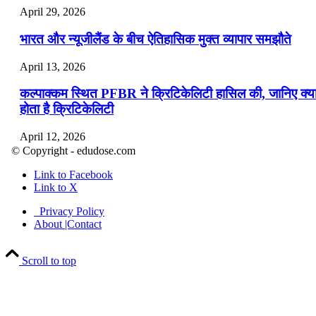
April 29, 2026
भारत और न्यूजीलैंड के बीच ऐतिहासिक मुक्त व्यापार समझौते
April 13, 2026
कल्पाक्कम स्थित PFBR ने क्रिटिकेलिटी हासिल की, जानिए क्य
होता है क्रिटिकेलिटी
April 12, 2026
© Copyright - edudose.com
भारत का त्रि-चरणीय परमाणु कार्यक्रम
Link to Facebook
Link to X
April 9, 2026
Privacy Policy
नासा का आर्टेमिस-2 मिशन: मनुष्य एक बार फिर से चंद्रमा के कर
About |Contact
पहुंचा
Scroll to top
April 7, 2026
वित्तीय वर्ष 2026-27 की पहली द्विमासिक मौद्रिक नीति समीक्षा