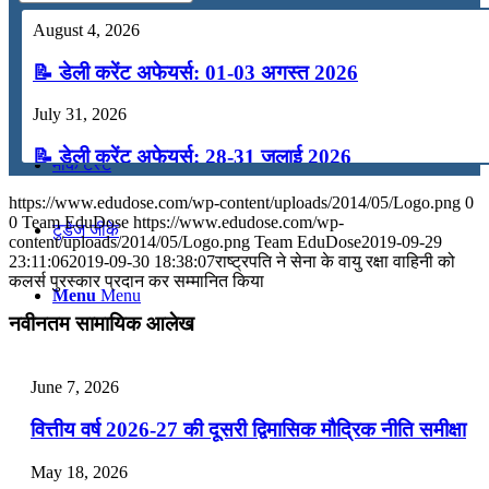
August 4, 2026
कंप्यूटर
📝 डेली करेंट अफेयर्स: 01-03 अगस्त 2026
अंग्रेजी
July 31, 2026
📝 डेली करेंट अफेयर्स: 28-31 जुलाई 2026
मॉक टेस्ट
July 28, 2026
https://www.edudose.com/wp-content/uploads/2014/05/Logo.png
0
0
Team EduDose
https://www.edudose.com/wp-
टुडेज जीके
📝 डेली करेंट अफेयर्स: 25-27 जुलाई 2026
content/uploads/2014/05/Logo.png
Team EduDose
2019-09-29
23:11:06
2019-09-30 18:38:07
राष्‍ट्रपति ने सेना के वायु रक्षा वाहिनी को
कलर्स पुरस्कार प्रदान कर सम्‍मानित किया
July 25, 2026
Menu
Menu
नवीनतम सामायिक आलेख
📝 डेली करेंट अफेयर्स: 22-24 जुलाई 2026
July 22, 2026
June 7, 2026
📝 डेली करेंट अफेयर्स: 19-21 जुलाई 2026
वित्तीय वर्ष 2026-27 की दूसरी द्विमासिक मौद्रिक नीति समीक्षा
July 19, 2026
May 18, 2026