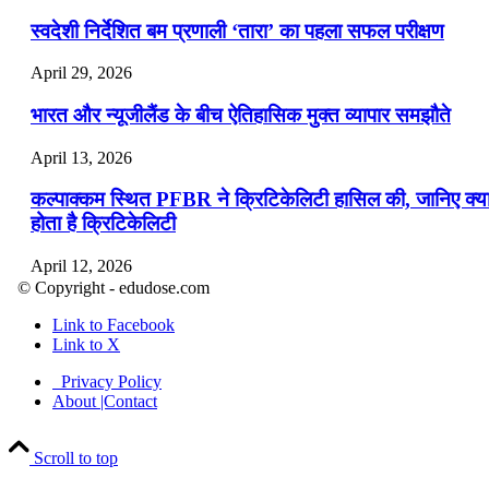
स्वदेशी निर्देशित बम प्रणाली ‘तारा’ का पहला सफल परीक्षण
April 29, 2026
भारत और न्यूजीलैंड के बीच ऐतिहासिक मुक्त व्यापार समझौते
April 13, 2026
कल्पाक्कम स्थित PFBR ने क्रिटिकेलिटी हासिल की, जानिए क्य
होता है क्रिटिकेलिटी
April 12, 2026
© Copyright - edudose.com
भारत का त्रि-चरणीय परमाणु कार्यक्रम
Link to Facebook
Link to X
April 9, 2026
Privacy Policy
नासा का आर्टेमिस-2 मिशन: मनुष्य एक बार फिर से चंद्रमा के कर
About |Contact
पहुंचा
Scroll to top
April 7, 2026