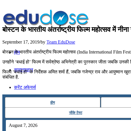
बोस्टन के भारतीय अंतर्राष्ट्रीय फिल्म महोत्सव में नीना ग
September 17, 2019
/
by
Team EduDose
बोस्टन के भारतीय अंतर्राष्ट्रीय फिल्म महोत्सव (India International Film Festiv
होम
उनहोंने ‘बधाई हो’ फिल्म में सर्वश्रेष्ठ अभिनेत्री का पुरस्कार जीता जबकि उनकी
सामान्यज्ञान
फिल्म ‘बधाई हो’ के निर्देशक अमित शर्मा हैं, जबकि गजेन्द्र राव और आयुष्मान खु
संबंधित है.
करेंट अफेयर्स
होम
गणित
जीके टेस्ट
तर्कशक्ति
August 7, 2026