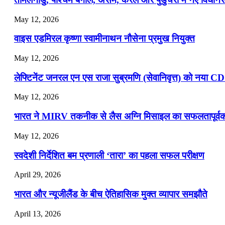
📝 डेली करेंट अफेयर्स: 16-18 जुलाई 2026
May 12, 2026
वाइस एडमिरल कृष्णा स्वामीनाथन नौसेना प्रमुख नियुक्त
May 12, 2026
लेफ्टिनेंट जनरल एन एस राजा सुब्रमणि (सेवानिवृत्त) को नया C
May 12, 2026
भारत ने MIRV तकनीक से लैस अग्नि मिसाइल का सफलतापूर्वक 
May 12, 2026
स्वदेशी निर्देशित बम प्रणाली ‘तारा’ का पहला सफल परीक्षण
April 29, 2026
भारत और न्यूजीलैंड के बीच ऐतिहासिक मुक्त व्यापार समझौते
April 13, 2026