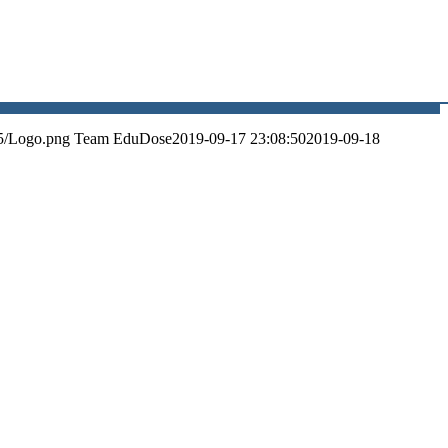
5/Logo.png
Team EduDose
2019-09-17 23:08:50
2019-09-18