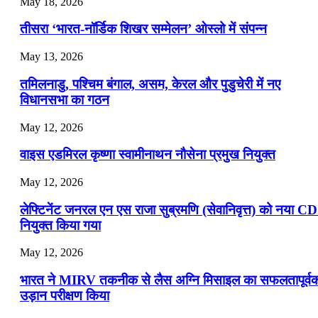
May 18, 2026
📝 डेली करेंट अफेयर्स: 19-21 जुलाई 2026
तीसरा ‘भारत-नॉर्डिक शिखर सम्मेलन’ ओस्लो में संपन्न
July 19, 2026
May 13, 2026
📝 डेली करेंट अफेयर्स: 16-18 जुलाई 2026
तमिलनाडु, पश्चिम बंगाल, असम, केरल और पुडुचेरी में नए
विधानसभा का गठन
May 12, 2026
वाइस एडमिरल कृष्णा स्वामीनाथन नौसेना प्रमुख नियुक्त
May 12, 2026
लेफ्टिनेंट जनरल एन एस राजा सुब्रमणि (सेवानिवृत्त) को नया C
नियुक्त किया गया
May 12, 2026
भारत ने MIRV तकनीक से लैस अग्नि मिसाइल का सफलतापूर्व
उड़ान परीक्षण किया