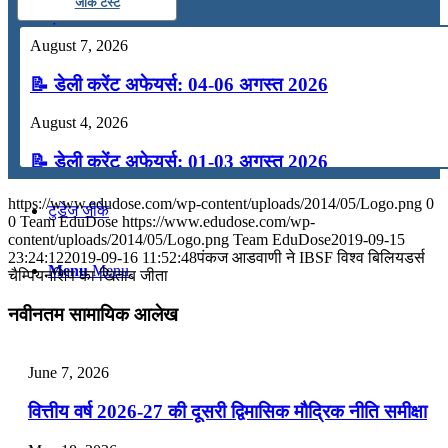
जीके टेस्ट
कंप्यूटर
August 7, 2026
📝 डेली करेंट अफेयर्स: 04-06 अगस्त 2026
अंग्रेजी
August 4, 2026
मॉक टेस्ट
📝 डेली करेंट अफेयर्स: 01-03 अगस्त 2026
July 31, 2026
https://www.edudose.com/wp-content/uploads/2014/05/Logo.png
0
टुडेज जीके
0
Team EduDose
https://www.edudose.com/wp-
📝 डेली करेंट अफेयर्स: 28-31 जुलाई 2026
content/uploads/2014/05/Logo.png
Team EduDose
2019-09-15
23:24:12
2019-09-16 11:52:48
पंकज आडवाणी ने IBSF विश्व बिलियडर्स
Menu
Menu
चैम्पियनशिप का खिताब जीता
July 28, 2026
नवीनतम सामायिक आलेख
📝 डेली करेंट अफेयर्स: 25-27 जुलाई 2026
July 25, 2026
June 7, 2026
📝 डेली करेंट अफेयर्स: 22-24 जुलाई 2026
वित्तीय वर्ष 2026-27 की दूसरी द्विमासिक मौद्रिक नीति समीक्षा
July 22, 2026