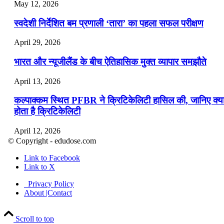
May 12, 2026
स्वदेशी निर्देशित बम प्रणाली ‘तारा’ का पहला सफल परीक्षण
April 29, 2026
भारत और न्यूजीलैंड के बीच ऐतिहासिक मुक्त व्यापार समझौते
April 13, 2026
कल्पाक्कम स्थित PFBR ने क्रिटिकेलिटी हासिल की, जानिए क्य
होता है क्रिटिकेलिटी
April 12, 2026
© Copyright - edudose.com
भारत का त्रि-चरणीय परमाणु कार्यक्रम
Link to Facebook
Link to X
April 9, 2026
Privacy Policy
नासा का आर्टेमिस-2 मिशन: मनुष्य एक बार फिर से चंद्रमा के कर
About |Contact
पहुंचा
Scroll to top
April 7, 2026