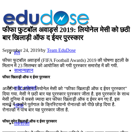
फीफा फुटबॉल अवार्ड्स 2019: लियोनेल मेसी को छठी
बार खिलाड़ी ऑफ द ईयर पुरस्कार
September 24, 2019
/
by
Team EduDose
होम
फीफा फुटबॉल अवार्ड्स (FIFA Football Awards) 2019 की घोषणा इटली के
मिलान में 23 सितम्बर को आयोजित की गयी पुरस्कार समारोह में की गयी.
सामान्यज्ञान
फीफा खिलाड़ी ऑफ द ईयर पुरस्कार
करेंट अफेयर्स
अर्जेंटीना के कप्तान लियोनेल मेसी को “फीफा खिलाड़ी ऑफ द ईयर पुरस्कार”
दिया गया. मेसी ने छठी बार यह पुरस्कार पुरस्कार जीता है. इस पुरस्कार के साथ
मेसी दुनिया में सबसे ज्यादा बार फीफा खिलाड़ी ऑफ द ईयर बन गए हैं. इस
मामले में उन्होंने पुर्तगाल के क्रिस्टियानो रोनाल्डो को पीछे छोड़ दिया है.
गणित
रोनाल्डो ने पांच बार यह पुरस्कार जीता है.
फीफा वूमेन खिलाड़ी ऑफ द ईयर पुरस्कार
तर्कशक्ति