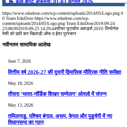
📝 डेली करेंट अफेयर्स: 01-03 अगस्त 2026
July 31, 2026
https://www.edudose.com/wp-content/uploads/2014/05/Logo.png
0
0
Team EduDose
https://www.edudose.com/wp-
📝 डेली करेंट अफेयर्स: 28-31 जुलाई 2026
content/uploads/2014/05/Logo.png
Team EduDose
2019-09-24
23:08:09
2019-09-25 14:29:44
फीफा फुटबॉल अवार्ड्स 2019: लियोनेल
मेसी को छठी बार खिलाड़ी ऑफ द ईयर पुरस्कार
July 28, 2026
नवीनतम सामायिक आलेख
📝 डेली करेंट अफेयर्स: 25-27 जुलाई 2026
July 25, 2026
June 7, 2026
📝 डेली करेंट अफेयर्स: 22-24 जुलाई 2026
वित्तीय वर्ष 2026-27 की दूसरी द्विमासिक मौद्रिक नीति समीक्षा
July 22, 2026
May 18, 2026
📝 डेली करेंट अफेयर्स: 19-21 जुलाई 2026
तीसरा ‘भारत-नॉर्डिक शिखर सम्मेलन’ ओस्लो में संपन्न
July 19, 2026
May 13, 2026
📝 डेली करेंट अफेयर्स: 16-18 जुलाई 2026
तमिलनाडु, पश्चिम बंगाल, असम, केरल और पुडुचेरी में नए
विधानसभा का गठन