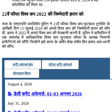
राउंड तक पहुंचने वाली टीम इसकी दावेदार होती है. 2014 में यह
कोलंबिया को मिला था.
22वें फीफा विश्व कप 2022 की जिम्मेदारी क़तर को
रूस के राष्ट्रपति व्लादिमीर पुतिन ने 21वें फीफा विश्व कप फुटबाल टूर्नामेंट के
आखिरी दिन 15 जुलाई 2018 को अगले विश्व कप की जिम्मेदारी क़तर को सौंप
दी. क़तर ने 2022 में अगले विश्व कप की मेजबानी करनी है. पुतिन ने क्रैमलिन में
एक समारोह में आधिकारिक विश्व कप फुटबाल फीफा के अध्यक्ष जियानी
इन्फैन्टिनो को सौंपी जिन्होंने इसे कतर के अमीर शेख तमीम बिन हमाद अल-थानी
को सौंपा.
कर्रेंट अफेयर्स होम
लेटेस्ट कर्रेंट अफेयर्स
ऑनलाइन क्विज
August 4, 2026
📝 डेली करेंट अफेयर्स: 01-03 अगस्त 2026
July 31, 2026