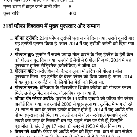
ग्रुप चरण में बाहर जाने वाली टीम
8
कुल राशि
400
21वां फीफा विश्वकप में मुख्य पुरस्कार और सम्मान
फीफा ट्रॉफी:
21वां फीफा ट्रॉफी फ्रांस को दिया गया. उसने दूसरी बार
यह ट्रॉफी प्राप्त किया है. साल 2014 में यह ट्रॉफी जर्मनी को दिया गया
था.
गोल्डन बूट:
टूर्नमेंट में सबसे ज्यादा गोल करने के लिए इंग्लैंड के हैरी कैन
को गोल्डन बूट दिया गया. उन्होंने 6 मैचों में 6 गोल किए थे. 2014 में यह
पुरस्कार हामेस रोड्रिगेज (कोलंबिया) ने जीता था.
गोल्डन बॉल:
क्रोएशिया के कैप्टन लुका मोडरिच को गोल्डन बॉल
पुरस्कार मिला. यह टूर्नमेंट के बेस्ट प्लेयर को दिया जाता है. साल 2014
में यह पुस्कार अर्जेंटीना के लियोनेल मेसी को मिला था.
गोल्डन ग्लव्स:
बेल्जियम के गोलकीपर थिबोउ कोर्टवा को गोल्डन ग्लव्स
मिले. उन्हें टूर्नमेंट का बेस्ट गोलकीपर चुना गया है.
फीफा यंग प्लेयर अवॉर्ड:
फ्रांस के 19 वर्षीय एमबापे को फीफा यंग प्लेयर
अवॉर्ड दिया गया. यह अवॉर्ड 2006 से शुरू हुआ था. टूर्नमेंट में भाग ले रहे
21 साल से कम के प्लेयर इसके दावेदार होते हैं. 2014 में यह अवॉर्ड पॉल
पोग्मा (फ्रांस) को मिला था. वर्ल्ड कप में गोल करनेवाले एमबापे दूसरे
सबसे कम उम्र के खिलाड़ी बन गए. पहले नंबर पर पेले हैं, जिन्होंने
ब्राजील के खेलते हुए 17 साल की उम्र में 1958 में गोल किया था.
फेयर प्ले अवॉर्ड:
फेयर प्ले अवॉर्ड स्पेन को दिया गया. कम से कम सेकंड