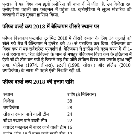
फ्रांस ने यह विश्व कप ह्यूगो ल्लोरिस की कप्तानी में जीता है. उप विजेता रहा
क्रोएशिया पहली बार फाइनल में पहुंचा था. क्रोएशिया ने लुका मोडरिच की
कप्तानी में यह मुकाम हासिल किया.
फीफा वर्ल्ड कप 2018 में बेल्जियम तीसरे स्थान पर
फीफा विश्वकप फुटबॉल टूर्नामेंट 2018 में तीसरे स्थान के लिए 14 जुलाई को
खेले गये मैच में बेल्जियम ने इंग्लैंड को 2-0 से पराजित कर दिया. बेल्जियम का
विश्व कप में यह सर्वश्रेष्ठ प्रदर्शन है. बेल्जियम ने इंग्लैंड को ग्रुप चरण में भी 1-
0 से हराया था. ‘रेड डेविल्स’ के नाम से मशहूर बेल्जियम विश्व कप के इतिहास में
ऐसी चौथी टीम बन गयी है जिसने छह मैच जीते लेकिन विश्व कप उसके हाथ नहीं
लगा. पोलैंड (1974, तीसरा), इटली (1990, तीसरा) और हॉलैंड (2010,
उपविजेता) के साथ भी पहले ऐसी स्थिति रही थी.
फीफा वर्ल्ड कप 2018 की इनाम राशि
स्थान
राशि ($ मिलियन)
विजेता
38
उपविजेता
28
तीसरा स्थान पाने वाली टीम
24
चौथा स्थान पाने वाली टीम
22
क्वार्टर फाइनल में बाहर जाने वाली टीम
16
राउंड ऑफ़ 16 में बाहर जाने वाली टीम
12