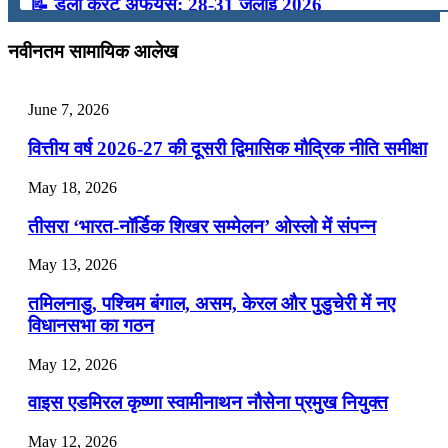
📝 डेली करेंट अफेयर्स: 28-31 जुलाई 2026
July 28, 2026
नवीनतम सामायिक आलेख
📝 डेली करेंट अफेयर्स: 25-27 जुलाई 2026
June 7, 2026
July 25, 2026
वित्तीय वर्ष 2026-27 की दूसरी द्विमासिक मौद्रिक नीति समीक्षा
📝 डेली करेंट अफेयर्स: 22-24 जुलाई 2026
May 18, 2026
July 22, 2026
तीसरा ‘भारत-नॉर्डिक शिखर सम्मेलन’ ओस्लो में संपन्न
📝 डेली करेंट अफेयर्स: 19-21 जुलाई 2026
May 13, 2026
July 19, 2026
तमिलनाडु, पश्चिम बंगाल, असम, केरल और पुडुचेरी में नए
📝 डेली करेंट अफेयर्स: 16-18 जुलाई 2026
विधानसभा का गठन
July 16, 2026
May 12, 2026
📝 डेली करेंट अफेयर्स: 13-15 जुलाई 2026
वाइस एडमिरल कृष्णा स्वामीनाथन नौसेना प्रमुख नियुक्त
May 12, 2026