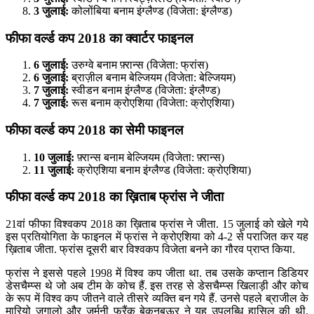
3 जुलाई:
कोलोंबिया बनाम इंग्लैण्ड (विजेता: इंग्लैण्ड)
फीफा वर्ल्ड कप 2018 का क्वार्टर फाइनल
6 जुलाई:
उरुग्वे बनाम फ़्रान्स (विजेता: फ्रांस)
6 जुलाई:
ब्राज़ील बनाम बेल्जियम (विजेता: बेल्जियम)
7 जुलाई:
स्वीडन बनाम इंग्लैण्ड (विजेता: इंग्लैण्ड)
7 जुलाई:
रूस बनाम क्रोएशिया (विजेता: क्रोएशिया)
फीफा वर्ल्ड कप 2018 का सेमी फाइनल
10 जुलाई:
फ़्रान्स बनाम बेल्जियम (विजेता: फ़्रान्स)
11 जुलाई:
क्रोएशिया बनाम इंग्लैण्ड (विजेता: क्रोएशिया)
फीफा वर्ल्ड कप 2018 का ख़िताब फ्रांस ने जीता
21वां फीफा विश्वकप 2018 का ख़िताब फ्रांस ने जीता. 15 जुलाई को खेले गये
इस प्रतियोगिता के फाइनल में फ्रांस ने क्रोएशिया को 4-2 से पराजित कर यह
ख़िताब जीता. फ्रांस दूसरी बार विश्वकप विजेता बनने का गौरव प्राप्त किया.
फ्रांस ने इससे पहले 1998 में विश्व कप जीता था. तब उसके कप्तान डिडियर
डेसचैम्प्स थे जो अब टीम के कोच हैं. इस तरह से डेसचैम्प्स खिलाड़ी और कोच
के रूप में विश्व कप जीतने वाले तीसरे व्यक्ति बन गये हैं. उनसे पहले ब्राजील के
मारियो जगालो और जर्मनी फ्रैंक बेकनबऊर ने यह उपलब्धि हासिल की थी.