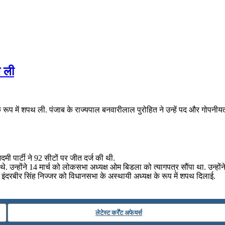
थ ली
 के के रूप में शपथ ली. पंजाब के राज्यपाल बनवारीलाल पुरोहित ने उन्हें पद और 
दमी पार्टी ने 92 सीटों पर जीत दर्ज की थी.
 उन्होंने 14 मार्च को लोकसभा अध्‍यक्ष ओम बिडला को त्‍यागपत्र सौंपा था. उन्‍हों
 इंदरबीर सिंह निज्‍जर को विधानसभा के अस्‍थायी अध्‍यक्ष के रूप में शपथ दिलाई.
लेटेस्ट कर्रेंट अफेयर्स