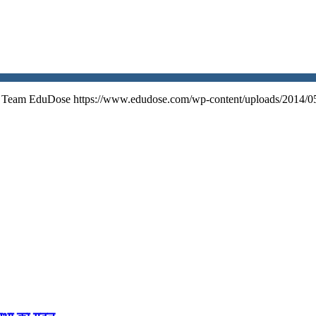
Team EduDose
https://www.edudose.com/wp-content/uploads/2014/0