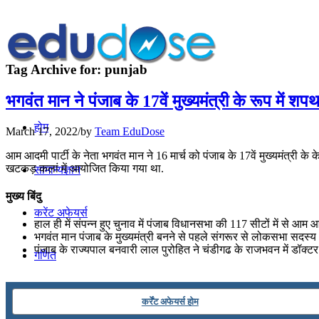
Tag Archive for:
punjab
भगवंत मान ने पंजाब के 17वें मुख्यमंत्री के रूप में शप
होम
March 17, 2022
/
by
Team EduDose
आम आदमी पार्टी के नेता भगवंत मान ने 16 मार्च को पंजाब के 17वें मुख्यमंत्री
खटकड़ कलां में आयोजित किया गया था.
सामान्यज्ञान
मुख्य बिंदु
करेंट अफेयर्स
हाल ही में संपन्न हुए चुनाव में पंजाब विधानसभा की 117 सीटों में से आम आ
भगवंत मान पंजाब के मुख्यमंत्री बनने से पहले संगरूर से लोकसभा सदस्य थे.
पंजाब के राज्‍यपाल बनवारी लाल पुरोहित ने चंडीगढ के राजभवन में डॉक्‍टर
गणित
तर्कशक्ति
कर्रेंट अफेयर्स होम