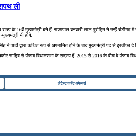
ं शपथ ली
वे राज्‍य के 16वें मुख्‍यमंत्री बने हैं. राज्‍यपाल बनवारी लाल पुरोहित ने उन्‍हें 
ख्‍यमंत्री भी होंगे.
िंह ने पार्टी द्वारा कथित रूप से अपमानित होने के बाद मुख्‍यमंत्री पद से इस्‍तीफा दे
ें चमकौर साहिब से पंजाब विधानसभा के सदस्य हैं. 2015 से 2016 के बीच वे पंजाब विधा
लेटेस्ट कर्रेंट अफेयर्स