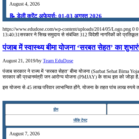
August 4, 2026
📝 डेली करेंट अफेयर्स: 01-03 अगस्त 2026
July 31, 2026
https://www.edudose.com/wp-content/uploads/2014/05/Logo.png
0
0
13:40:31
सरकार ने सिख समुदाय से संबंधित 312 विदेशी नागरिकों को प्रतिकूल
📝 डेली करेंट अफेयर्स: 28-31 जुलाई 2026
पंजाब में स्वास्थ्य बीमा योजना ‘सरबत सेहत’ का शुभार
July 28, 2026
August 21, 2019
/
by
Team EduDose
📝 डेली करेंट अफेयर्स: 25-27 जुलाई 2026
पंजाब सरकार ने राज्य में ‘सरबत सेहत’ बीमा योजना (Sarbat Sehat Bima Yojana) 
July 25, 2026
सरकार की प्रधानमंत्री जन आरोग्य योजना (PMJAY) के साथ इस को जोड़ा है
📝 डेली करेंट अफेयर्स: 22-24 जुलाई 2026
इस योजना से 45 लाख परिवार लाभान्वित होंगे. योजना के तहत पांच लाख रुपये तक
July 22, 2026
होम
📝 डेली करेंट अफेयर्स: 19-21 जुलाई 2026
जीके टेस्ट
July 19, 2026
August 7, 2026
📝 डेली करेंट अफेयर्स: 16-18 जुलाई 2026