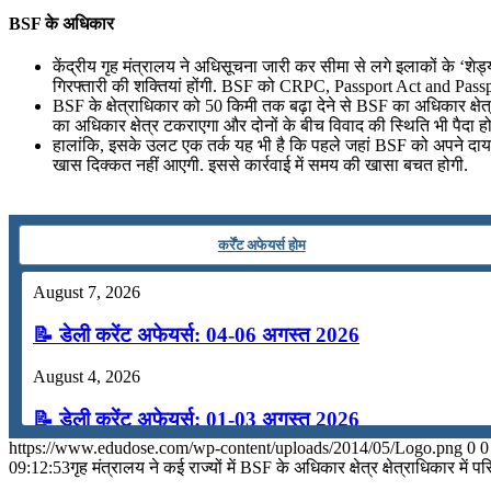
BSF के अधिकार
July 19, 2026
केंद्रीय गृह मंत्रालय ने अधिसूचना जारी कर सीमा से लगे इलाकों के ‘
📝 डेली करेंट अफेयर्स: 16-18 जुलाई 2026
गिरफ्तारी की शक्तियां होंगी. BSF को CRPC, Passport Act and Passp
BSF के क्षेत्राधिकार को 50 किमी तक बढ़ा देने से BSF का अधिकार क्षेत
का अधिकार क्षेत्र टकराएगा और दोनों के बीच विवाद की स्थिति भी पैदा ह
हालांकि, इसके उलट एक तर्क यह भी है कि पहले जहां BSF को अपने दायरे 
खास दिक्कत नहीं आएगी. इससे कार्रवाई में समय की खासा बचत होगी.
कर्रेंट अफेयर्स होम
August 7, 2026
📝 डेली करेंट अफेयर्स: 04-06 अगस्त 2026
August 4, 2026
📝 डेली करेंट अफेयर्स: 01-03 अगस्त 2026
https://www.edudose.com/wp-content/uploads/2014/05/Logo.png
0
0
July 31, 2026
09:12:53
गृह मंत्रालय ने कई राज्यों में BSF के अधिकार क्षेत्र क्षेत्राधिकार में प