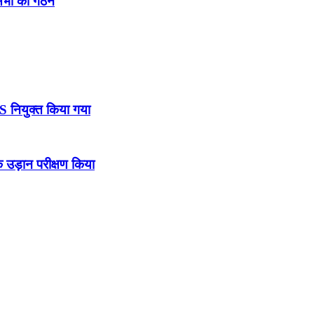
नसभा का गठन
DS नियुक्त किया गया
उड़ान परीक्षण किया