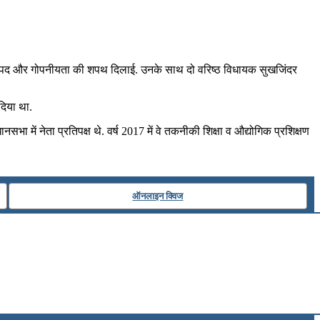
चंडीगढ में पद और गोपनीयता की शपथ दिलाई. उनके साथ दो वरिष्‍ठ विधायक सुखजिंदर
 दिया था.
नसभा में नेता प्रतिपक्ष थे. वर्ष 2017 में वे तकनीकी शिक्षा व औद्योगिक प्रशिक्षण
ऑनलाइन क्विज