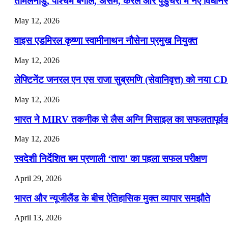
तमिलनाडु, पश्चिम बंगाल, असम, केरल और पुडुचेरी में नए विधा
📝 डेली करेंट अफेयर्स: 16-18 जुलाई 2026
May 12, 2026
वाइस एडमिरल कृष्णा स्वामीनाथन नौसेना प्रमुख नियुक्त
May 12, 2026
लेफ्टिनेंट जनरल एन एस राजा सुब्रमणि (सेवानिवृत्त) को नया C
May 12, 2026
भारत ने MIRV तकनीक से लैस अग्नि मिसाइल का सफलतापूर्वक 
May 12, 2026
स्वदेशी निर्देशित बम प्रणाली ‘तारा’ का पहला सफल परीक्षण
April 29, 2026
भारत और न्यूजीलैंड के बीच ऐतिहासिक मुक्त व्यापार समझौते
April 13, 2026