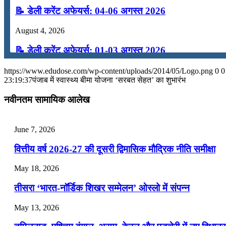
📝 डेली करेंट अफेयर्स: 04-06 अगस्त 2026
August 4, 2026
📝 डेली करेंट अफेयर्स: 01-03 अगस्त 2026
July 31, 2026
https://www.edudose.com/wp-content/uploads/2014/05/Logo.png
0
0
23:19:37
पंजाब में स्वास्थ्य बीमा योजना ‘सरबत सेहत’ का शुभारंभ
📝 डेली करेंट अफेयर्स: 28-31 जुलाई 2026
नवीनतम सामायिक आलेख
July 28, 2026
📝 डेली करेंट अफेयर्स: 25-27 जुलाई 2026
June 7, 2026
July 25, 2026
वित्तीय वर्ष 2026-27 की दूसरी द्विमासिक मौद्रिक नीति समीक्षा
📝 डेली करेंट अफेयर्स: 22-24 जुलाई 2026
May 18, 2026
July 22, 2026
तीसरा ‘भारत-नॉर्डिक शिखर सम्मेलन’ ओस्लो में संपन्न
📝 डेली करेंट अफेयर्स: 19-21 जुलाई 2026
May 13, 2026
July 19, 2026