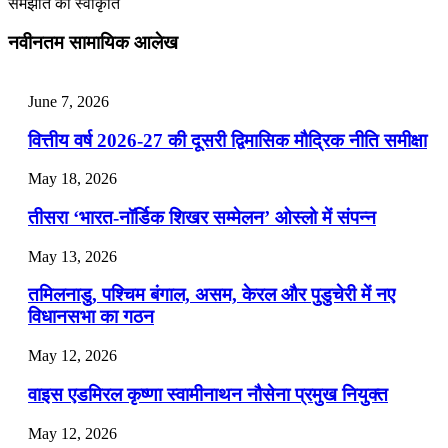
समझौते को स्वीकृति
July 28, 2026
नवीनतम सामायिक आलेख
📝 डेली करेंट अफेयर्स: 25-27 जुलाई 2026
July 25, 2026
June 7, 2026
📝 डेली करेंट अफेयर्स: 22-24 जुलाई 2026
वित्तीय वर्ष 2026-27 की दूसरी द्विमासिक मौद्रिक नीति समीक्षा
July 22, 2026
May 18, 2026
📝 डेली करेंट अफेयर्स: 19-21 जुलाई 2026
तीसरा ‘भारत-नॉर्डिक शिखर सम्मेलन’ ओस्लो में संपन्न
July 19, 2026
May 13, 2026
📝 डेली करेंट अफेयर्स: 16-18 जुलाई 2026
तमिलनाडु, पश्चिम बंगाल, असम, केरल और पुडुचेरी में नए
विधानसभा का गठन
May 12, 2026
वाइस एडमिरल कृष्णा स्वामीनाथन नौसेना प्रमुख नियुक्त
May 12, 2026