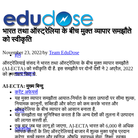
भारत तथा ऑस्‍ट्रेलिया के बीच मुक्त व्यापार समझौते
को स्वीकृति
November 23, 2022
/
by
Team EduDose
होम
ऑस्‍ट्रेलियाई संसद ने भारत तथा ऑस्‍ट्रेलिया के बीच मुक्त व्यापार समझौते
(AI-ECTA) को स्वीकृति दी है. इस समझौते पर दोनों देशों ने 2 अप्रैल, 2022
सामान्यज्ञान
को हस्ताक्षर किए थे.
AI-ECTA: मुख्य बिन्दु
करेंट अफेयर्स
यह मुक्त व्यापार समझौता आयात-निर्यात के तहत उत्पादों पर सीमा शुल्क,
नियामक कानूनों, सब्सिडी और कोटा को कम करके भारत और
ऑस्ट्रेलिया के बीच व्यापार को आसान बनाता है.
गणित
यह समझौता यह सुनिश्चित करता है कि अन्य देशों की तुलना में उत्पादन
की लागत सस्ती हो.
एक बार जब यह लागू हो जाएगा, AI-ECTA भारत को 6,000 से अधिक
तर्कशक्ति
व्यापक क्षेत्रों के लिए ऑस्ट्रेलियाई बाजार में शुल्क मुक्त पहुंच प्रदान
करेगा. इनमें खनन और खनिज, औषधि, स्वास्थ्य सेवा, शिक्षा, स्वच्छ