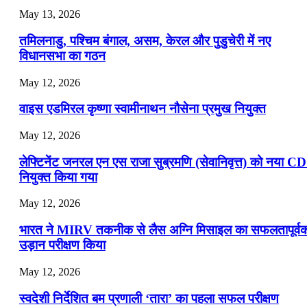
May 13, 2026
July 16, 2026
तमिलनाडु, पश्चिम बंगाल, असम, केरल और पुडुचेरी में नए
📝 डेली करेंट अफेयर्स: 13-15 जुलाई 2026
विधानसभा का गठन
May 12, 2026
वाइस एडमिरल कृष्णा स्वामीनाथन नौसेना प्रमुख नियुक्त
May 12, 2026
लेफ्टिनेंट जनरल एन एस राजा सुब्रमणि (सेवानिवृत्त) को नया C
नियुक्त किया गया
May 12, 2026
भारत ने MIRV तकनीक से लैस अग्नि मिसाइल का सफलतापूर्व
उड़ान परीक्षण किया
May 12, 2026
स्वदेशी निर्देशित बम प्रणाली ‘तारा’ का पहला सफल परीक्षण