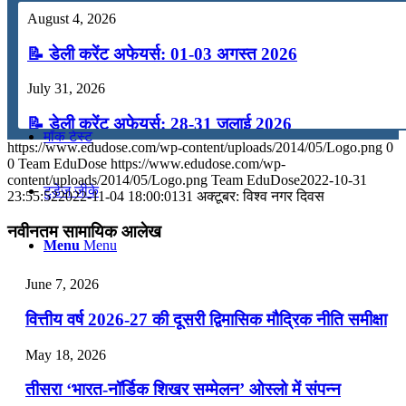
August 4, 2026
कंप्यूटर
📝 डेली करेंट अफेयर्स: 01-03 अगस्त 2026
अंग्रेजी
July 31, 2026
📝 डेली करेंट अफेयर्स: 28-31 जुलाई 2026
मॉक टेस्ट
https://www.edudose.com/wp-content/uploads/2014/05/Logo.png
0
July 28, 2026
0
Team EduDose
https://www.edudose.com/wp-
content/uploads/2014/05/Logo.png
Team EduDose
2022-10-31
टुडेज जीके
📝 डेली करेंट अफेयर्स: 25-27 जुलाई 2026
23:55:52
2022-11-04 18:00:01
31 अक्टूबर: विश्व नगर दिवस
July 25, 2026
नवीनतम सामायिक आलेख
Menu
Menu
📝 डेली करेंट अफेयर्स: 22-24 जुलाई 2026
June 7, 2026
July 22, 2026
वित्तीय वर्ष 2026-27 की दूसरी द्विमासिक मौद्रिक नीति समीक्षा
📝 डेली करेंट अफेयर्स: 19-21 जुलाई 2026
May 18, 2026
July 19, 2026
तीसरा ‘भारत-नॉर्डिक शिखर सम्मेलन’ ओस्लो में संपन्न
📝 डेली करेंट अफेयर्स: 16-18 जुलाई 2026