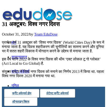
31 अक्टूबर: विश्व नगर दिवस
October 31, 2022
/
by
Team EduDose
प्रत्येक वर्ष 31 अक्टूबर को ‘विश्व नगर दिवस’ (World Cities Day) के रूप में
होम
मनाया जाता है. यह दिवस शहरीकरण की चुनौतियों का सामना करने और दुनिया
भर में सतत शहरी विकास में योगदान करने के उद्देश्य से मनाया जाता है.
सामान्यज्ञान
इस वर्ष यानि 2022 के विश्व नगर दिवस की थीम ‘एक्ट लोकल टू गो ग्लोबल’
(Act Local to Go Global) है.
करेंट अफेयर्स
संयुक्त राष्ट्र ने विश्व नगर दिवस को मनाने का निर्णय 2013 में किया था. पहला
विश्व नगर दिवस 2020 में मनाया गया था.
गणित
कर्रेंट अफेयर्स होम
लेटेस्ट कर्रेंट अफेयर्स
तर्कशक्ति
ऑनलाइन क्विज