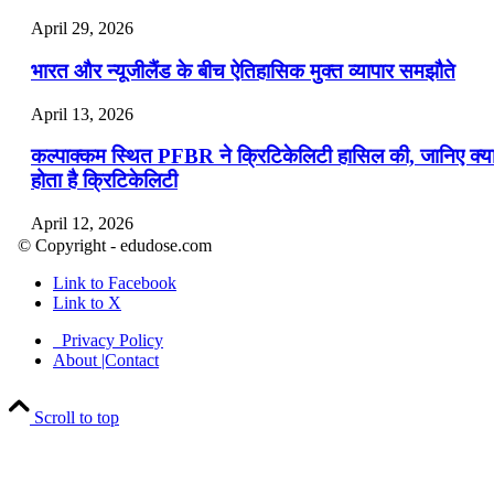
April 29, 2026
भारत और न्यूजीलैंड के बीच ऐतिहासिक मुक्त व्यापार समझौते
April 13, 2026
कल्पाक्कम स्थित PFBR ने क्रिटिकेलिटी हासिल की, जानिए क्य
होता है क्रिटिकेलिटी
April 12, 2026
© Copyright - edudose.com
भारत का त्रि-चरणीय परमाणु कार्यक्रम
Link to Facebook
Link to X
April 9, 2026
Privacy Policy
नासा का आर्टेमिस-2 मिशन: मनुष्य एक बार फिर से चंद्रमा के कर
About |Contact
पहुंचा
Scroll to top
April 7, 2026
वित्तीय वर्ष 2026-27 की पहली द्विमासिक मौद्रिक नीति समीक्षा