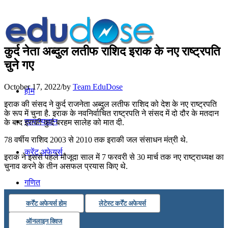
कुर्द नेता अब्दुल लतीफ राशिद इराक के नए राष्ट्रपति
चुने गए
October 17, 2022
/
by
Team EduDose
होम
इराक की संसद ने कुर्द राजनेता अब्दुल लतीफ राशिद को देश के नए राष्ट्रपति
के रूप में चुना है. इराक के नवनिर्वाचित राष्ट्रपति ने संसद में दो दौर के मतदान
सामान्यज्ञान
के बाद इराकी कुर्द बरहम सालेह को मात दी.
78 वर्षीय राशिद 2003 से 2010 तक इराकी जल संसाधन मंत्री थे.
करेंट अफेयर्स
इराक ने इससे पहले मौजूदा साल में 7 फरवरी से 30 मार्च तक नए राष्ट्राध्यक्ष का
चुनाव करने के तीन असफल प्रयास किए थे.
गणित
कर्रेंट अफेयर्स होम
लेटेस्ट कर्रेंट अफेयर्स
तर्कशक्ति
ऑनलाइन क्विज