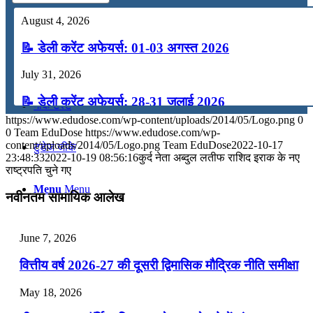
August 4, 2026
कंप्यूटर
📝 डेली करेंट अफेयर्स: 01-03 अगस्त 2026
अंग्रेजी
July 31, 2026
📝 डेली करेंट अफेयर्स: 28-31 जुलाई 2026
मॉक टेस्ट
https://www.edudose.com/wp-content/uploads/2014/05/Logo.png
0
July 28, 2026
0
Team EduDose
https://www.edudose.com/wp-
content/uploads/2014/05/Logo.png
Team EduDose
2022-10-17
टुडेज जीके
📝 डेली करेंट अफेयर्स: 25-27 जुलाई 2026
23:48:33
2022-10-19 08:56:16
कुर्द नेता अब्दुल लतीफ राशिद इराक के नए
राष्ट्रपति चुने गए
July 25, 2026
Menu
Menu
नवीनतम सामायिक आलेख
📝 डेली करेंट अफेयर्स: 22-24 जुलाई 2026
July 22, 2026
June 7, 2026
📝 डेली करेंट अफेयर्स: 19-21 जुलाई 2026
वित्तीय वर्ष 2026-27 की दूसरी द्विमासिक मौद्रिक नीति समीक्षा
July 19, 2026
May 18, 2026