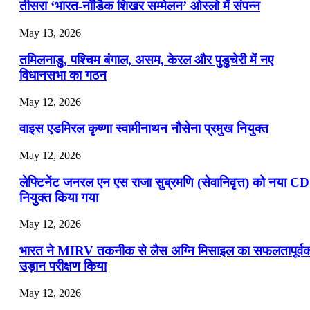
📝 डेली करेंट अफेयर्स: 16-18 जुलाई 2026
तीसरा ‘भारत-नॉर्डिक शिखर सम्मेलन’ ओस्लो में संपन्न
July 16, 2026
May 13, 2026
📝 डेली करेंट अफेयर्स: 13-15 जुलाई 2026
तमिलनाडु, पश्चिम बंगाल, असम, केरल और पुडुचेरी में नए
विधानसभा का गठन
May 12, 2026
वाइस एडमिरल कृष्णा स्वामीनाथन नौसेना प्रमुख नियुक्त
May 12, 2026
लेफ्टिनेंट जनरल एन एस राजा सुब्रमणि (सेवानिवृत्त) को नया C
नियुक्त किया गया
May 12, 2026
भारत ने MIRV तकनीक से लैस अग्नि मिसाइल का सफलतापूर्व
उड़ान परीक्षण किया
May 12, 2026