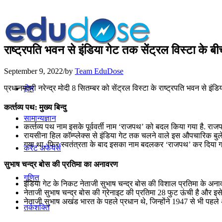
राष्‍ट्रपति भवन से इंडिया गेट तक सेंट्रल विस्‍टा के बी
September 9, 2022
/
by
Team EduDose
प्रधानमंत्री नरेन्‍द्र मोदी 8 सितम्बर को सेंट्रल विस्‍टा के राष्‍ट्रपति भवन से इं
होम
कर्त्‍तव्‍य पथ: मुख्य बिन्दु
सामान्यज्ञान
कर्त्‍तव्‍य पथ नाम इसके पूर्ववर्ती नाम ‘राजपथ’ को बदल किया गया है. राज
रायसीना हिल कॉम्प्लेक्स से इंडिया गेट तक चलने वाले इस औपचारिक बुले
गया था. फिर स्वतंत्रता के बाद इसका नाम बदलकर ‘राजपथ’ कर दिया ग
करेंट अफेयर्स
सुभाष चन्‍द्र बोस की प्रति‍मा का अनावरण
गणित
इंडिया गेट के निकट नेताजी सुभाष चन्द्र बोस की विशाल प्रति‍मा के अना
नेताजी सुभाष चन्‍द्र बोस की ग्रेनाइट की प्रति‍मा 28 फुट ऊंची है और इस
नेताजी सुभाष अखंड भारत के पहले प्रधान थे, जिन्होंने 1947 से भी प
तर्कशक्ति