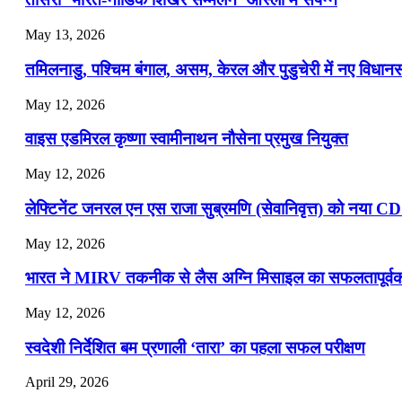
July 22, 2026
May 13, 2026
📝 डेली करेंट अफेयर्स: 19-21 जुलाई 2026
तमिलनाडु, पश्चिम बंगाल, असम, केरल और पुडुचेरी में नए विधा
July 19, 2026
May 12, 2026
📝 डेली करेंट अफेयर्स: 16-18 जुलाई 2026
वाइस एडमिरल कृष्णा स्वामीनाथन नौसेना प्रमुख नियुक्त
May 12, 2026
लेफ्टिनेंट जनरल एन एस राजा सुब्रमणि (सेवानिवृत्त) को नया C
May 12, 2026
भारत ने MIRV तकनीक से लैस अग्नि मिसाइल का सफलतापूर्वक 
May 12, 2026
स्वदेशी निर्देशित बम प्रणाली ‘तारा’ का पहला सफल परीक्षण
April 29, 2026