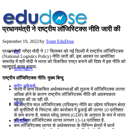
प्रधानमंत्री ने राष्ट्रीय लॉजिस्टिक्स नीति जारी की
September 19, 2022
/
by
Team EduDose
प्रधानमंत्री नरेंद्र मोदी ने 17 सितम्बर को नई दिल्ली में राष्ट्रीय लॉजिस्टिक्स
होम
(National Logistics Policy) नीति जारी की. इस अवसर पर आयोजित
समारोह में श्री मोदी ने भारत को विकसित राष्ट्र बनाने की दिशा में इस नीति को
महत्वपूर्ण कदम बताया.
सामान्यज्ञान
राष्ट्रीय लॉजिस्टिक्स नीति: मुख्य बिन्दु
करेंट अफेयर्स
भारत में अन्य विकसित अर्थव्यवस्थाओं की तुलना में लॉजिस्टिक्स लागत
अधिक होने के कारण राष्ट्रीय लॉजिस्टिक्स नीति की आवश्यकता
महसूस की जा रही थी.
गणित
नई राष्ट्रीय माल लॉजिस्टिक्स (परिवहन) नीति का उद्देश्य परिवहन क्षेत्र
की चुनौतियों से निपटना और कारोबार में ढुलाई की लागत 10 प्रतिशत
से कम करना है. सकल घरेलू उत्पाद (GDP) के अनुपात के रूप में भारत
की वर्तमान लॉजिस्टिक्स लागत लगभग 13-14 प्रतिशत है.
तर्कशक्ति
कम लॉजिस्टिक्स लागत से अर्थव्यवस्था के विभिन्न क्षेत्रों में कार्य