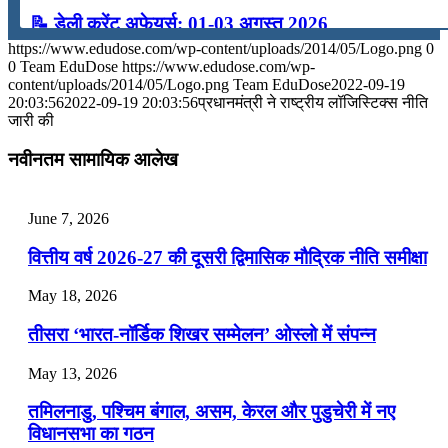
📝 डेली करेंट अफेयर्स: 01-03 अगस्त 2026
https://www.edudose.com/wp-content/uploads/2014/05/Logo.png
0
July 31, 2026
0
Team EduDose
https://www.edudose.com/wp-
content/uploads/2014/05/Logo.png
Team EduDose
2022-09-19
📝 डेली करेंट अफेयर्स: 28-31 जुलाई 2026
20:03:56
2022-09-19 20:03:56
प्रधानमंत्री ने राष्ट्रीय लॉजिस्टिक्स नीति
जारी की
July 28, 2026
नवीनतम सामायिक आलेख
📝 डेली करेंट अफेयर्स: 25-27 जुलाई 2026
July 25, 2026
June 7, 2026
📝 डेली करेंट अफेयर्स: 22-24 जुलाई 2026
वित्तीय वर्ष 2026-27 की दूसरी द्विमासिक मौद्रिक नीति समीक्षा
July 22, 2026
May 18, 2026
📝 डेली करेंट अफेयर्स: 19-21 जुलाई 2026
तीसरा ‘भारत-नॉर्डिक शिखर सम्मेलन’ ओस्लो में संपन्न
July 19, 2026
May 13, 2026
📝 डेली करेंट अफेयर्स: 16-18 जुलाई 2026
तमिलनाडु, पश्चिम बंगाल, असम, केरल और पुडुचेरी में नए
विधानसभा का गठन