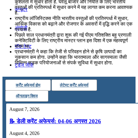
कुशलता में सुधार होता है. घरेलू बाजार और निर्यात के लिए भारतीय
वस्तुओं की प्रतिस्पर्धा में सुधार करने में यह लागत कम करना आवश्यक
कंप्यूटर
है.
राष्ट्रीय लॉजिस्टिक्स नीति भारतीय वस्तुओं की प्रतिस्पर्धा में सुधार,
आर्थिक विकास को बढ़ाने और रोजगार के अवसरों में वृद्धि करने का एक
अंग्रेजी
प्रयास है.
पिछले साल प्रधानमंत्री द्वारा शुरू की गई पीएम गतिशक्ति बहु प्रणाली
कनेक्टिविटी के लिए राष्ट्रीय मास्टर प्लान इस दिशा में एक महत्वपूर्ण
कदम था.
मॉक टेस्ट
प्रधानमंत्री ने कहा कि तेजी से परिवहन होने से कृषि उत्पादों का
नुकसान कम होगा. उन्होंने कहा कि भारतमाला और सागरमाला जैसी
विभिन्न सड़क परियोजनाओं से संपर्क सुविधा में सुधार होगा.
टुडेज जीके
Menu
Menu
कर्रेंट अफेयर्स होम
लेटेस्ट कर्रेंट अफेयर्स
ऑनलाइन क्विज
August 7, 2026
📝 डेली करेंट अफेयर्स: 04-06 अगस्त 2026
August 4, 2026