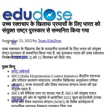
उच्च रक्तचाप के खिलाफ प्रयासों के लिए भारत को
संयुक्त राष्ट्र पुरस्कार से सम्मानित किया गया
September 23, 2022
/
by
Team EduDose
होम
उच्च रक्तचाप के खिलाफ देश के सराहनीय प्रयासों के लिए भारत को संयुक्त
राष्ट्र पुरस्कार से सम्मानित किया गया है. यह पुरस्कार भारत की उच्च रक्तचाप
सामान्यज्ञान
नियंत्रण पहल (IHCI) को 21 सितम्बर को दिया गया.
मुख्य बिन्दु
करेंट अफेयर्स
IHCI (India Hypertension Control Initiative) केंद्रीय स्वास्थ्य
और परिवार कल्याण मंत्रालय, भारतीय चिकित्सा अनुसंधान परिषद
(ICMR), राज्य सरकारों और विश्व स्वास्थ्य संगठन-भारत की एक
गणित
संयुक्त पहल है.
IHCI को वैश्विक स्तर पर सराहा गया है. IHCI को संयुक्त राष्ट्र
महासभा की ओर से न्यूयॉर्क में आयोजित 2022 यूएन इंटरएजेंसी टास्क
तर्कशक्ति
फोर्स और विश्व स्वास्थ्य संगठन (WHO) के विशेष कार्यक्रम में
प्राथमिक स्वास्थ्य देखभाल पुरस्कार दिया गया.