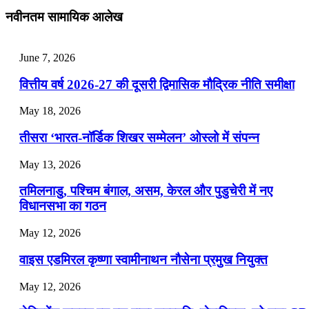
July 25, 2026
नवीनतम सामायिक आलेख
📝 डेली करेंट अफेयर्स: 22-24 जुलाई 2026
July 22, 2026
June 7, 2026
📝 डेली करेंट अफेयर्स: 19-21 जुलाई 2026
वित्तीय वर्ष 2026-27 की दूसरी द्विमासिक मौद्रिक नीति समीक्षा
July 19, 2026
May 18, 2026
📝 डेली करेंट अफेयर्स: 16-18 जुलाई 2026
तीसरा ‘भारत-नॉर्डिक शिखर सम्मेलन’ ओस्लो में संपन्न
July 16, 2026
May 13, 2026
📝 डेली करेंट अफेयर्स: 13-15 जुलाई 2026
तमिलनाडु, पश्चिम बंगाल, असम, केरल और पुडुचेरी में नए
विधानसभा का गठन
May 12, 2026
वाइस एडमिरल कृष्णा स्वामीनाथन नौसेना प्रमुख नियुक्त
May 12, 2026