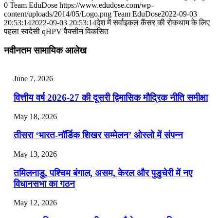
July 31, 2026
0
Team EduDose
https://www.edudose.com/wp-
content/uploads/2014/05/Logo.png
Team EduDose
2022-09-03
📝 डेली करेंट अफेयर्स: 28-31 जुलाई 2026
20:53:14
2022-09-03 20:53:14
देश में सर्वाइकल कैंसर की रोकथाम के लिए
पहला स्वदेसी qHPV वैक्सीन विकसित
July 28, 2026
नवीनतम सामायिक आलेख
📝 डेली करेंट अफेयर्स: 25-27 जुलाई 2026
July 25, 2026
June 7, 2026
📝 डेली करेंट अफेयर्स: 22-24 जुलाई 2026
वित्तीय वर्ष 2026-27 की दूसरी द्विमासिक मौद्रिक नीति समीक्षा
July 22, 2026
May 18, 2026
📝 डेली करेंट अफेयर्स: 19-21 जुलाई 2026
तीसरा ‘भारत-नॉर्डिक शिखर सम्मेलन’ ओस्लो में संपन्न
July 19, 2026
May 13, 2026
📝 डेली करेंट अफेयर्स: 16-18 जुलाई 2026
तमिलनाडु, पश्चिम बंगाल, असम, केरल और पुडुचेरी में नए
विधानसभा का गठन
May 12, 2026