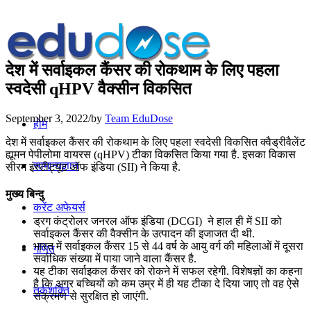
देश में सर्वाइकल कैंसर की रोकथाम के लिए पहला
स्वदेसी qHPV वैक्सीन विकसित
September 3, 2022
/
by
Team EduDose
होम
देश में सर्वाइकल कैंसर की रोकथाम के लिए पहला स्वदेसी विकसित क्वैड्रीवैलेंट
ह्यूमन पेपीलोमा वायरस (qHPV) टीका विकसित किया गया है. इसका विकास
सामान्यज्ञान
सीरम इंस्टीट्यूट ऑफ इंडिया (SII) ने किया है.
मुख्य बिन्दु
करेंट अफेयर्स
ड्रग कंट्रोलर जनरल ऑफ इंडिया (DCGI) ने हाल ही में SII को
सर्वाइकल कैंसर की वैक्सीन के उत्पादन की इजाजत दी थी.
भारत में सर्वाइकल कैंसर 15 से 44 वर्ष के आयु वर्ग की महिलाओं में दूसरा
गणित
सर्वाधिक संख्या में पाया जाने वाला कैंसर है.
यह टीका सर्वाइकल कैंसर को रोकने में सफल रहेगी. विशेषज्ञों का कहना
है कि अगर बच्चियों को कम उम्र में ही यह टीका दे दिया जाए तो वह ऐसे
तर्कशक्ति
संक्रमण से सुरक्षित हो जाएंगी.