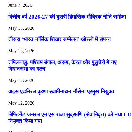
July 22, 2026
June 7, 2026
📝 डेली करेंट अफेयर्स: 19-21 जुलाई 2026
वित्तीय वर्ष 2026-27 की दूसरी द्विमासिक मौद्रिक नीति समीक्षा
July 19, 2026
May 18, 2026
📝 डेली करेंट अफेयर्स: 16-18 जुलाई 2026
तीसरा ‘भारत-नॉर्डिक शिखर सम्मेलन’ ओस्लो में संपन्न
July 16, 2026
May 13, 2026
📝 डेली करेंट अफेयर्स: 13-15 जुलाई 2026
तमिलनाडु, पश्चिम बंगाल, असम, केरल और पुडुचेरी में नए
विधानसभा का गठन
May 12, 2026
वाइस एडमिरल कृष्णा स्वामीनाथन नौसेना प्रमुख नियुक्त
May 12, 2026
लेफ्टिनेंट जनरल एन एस राजा सुब्रमणि (सेवानिवृत्त) को नया C
नियुक्त किया गया