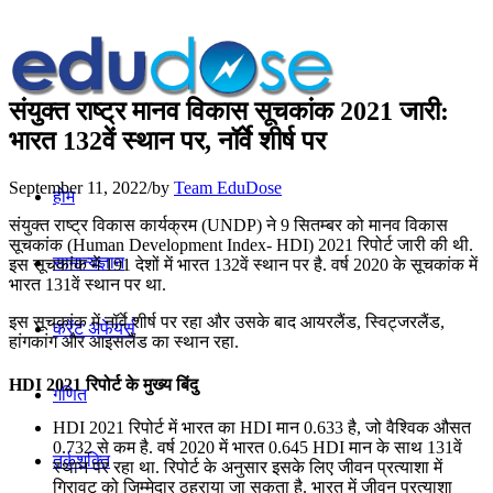
संयुक्त राष्ट्र मानव विकास सूचकांक 2021 जारी:
भारत 132वें स्थान पर, नॉर्वे शीर्ष पर
September 11, 2022
/
by
Team EduDose
होम
संयुक्त राष्ट्र विकास कार्यक्रम (UNDP) ने 9 सितम्बर को मानव विकास
सूचकांक (Human Development Index- HDI) 2021 रिपोर्ट जारी की थी.
सामान्यज्ञान
इस सूचकांक में 191 देशों में भारत 132वें स्थान पर है. वर्ष 2020 के सूचकांक में
भारत 131वें स्थान पर था.
इस सूचकांक में नॉर्वे शीर्ष पर रहा और उसके बाद आयरलैंड, स्विट्जरलैंड,
करेंट अफेयर्स
हांगकांग और आइसलैंड का स्थान रहा.
HDI 2021 रिपोर्ट के मुख्य बिंदु
गणित
HDI 2021 रिपोर्ट में भारत का HDI मान 0.633 है, जो वैश्विक औसत
0.732 से कम है. वर्ष 2020 में भारत 0.645 HDI मान के साथ 131वें
तर्कशक्ति
स्थान पर रहा था. रिपोर्ट के अनुसार इसके लिए जीवन प्रत्याशा में
गिरावट को जिम्मेदार ठहराया जा सकता है. भारत में जीवन प्रत्याशा