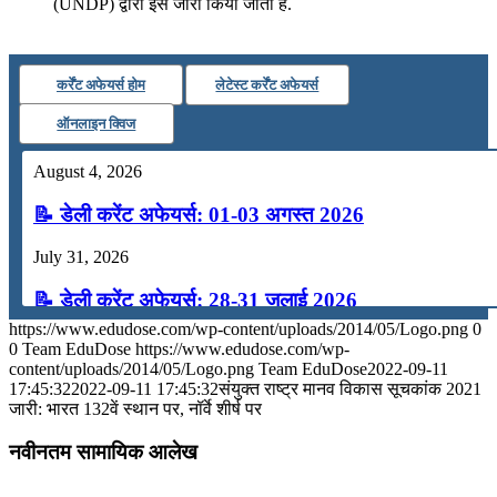
(UNDP) द्वारा इसे जारी किया जाता है.
कर्रेंट अफेयर्स होम
लेटेस्ट कर्रेंट अफेयर्स
ऑनलाइन क्विज
August 4, 2026
📝 डेली करेंट अफेयर्स: 01-03 अगस्त 2026
July 31, 2026
📝 डेली करेंट अफेयर्स: 28-31 जुलाई 2026
https://www.edudose.com/wp-content/uploads/2014/05/Logo.png
0
July 28, 2026
0
Team EduDose
https://www.edudose.com/wp-
content/uploads/2014/05/Logo.png
Team EduDose
2022-09-11
📝 डेली करेंट अफेयर्स: 25-27 जुलाई 2026
17:45:32
2022-09-11 17:45:32
संयुक्त राष्ट्र मानव विकास सूचकांक 2021
जारी: भारत 132वें स्थान पर, नॉर्वे शीर्ष पर
July 25, 2026
नवीनतम सामायिक आलेख
📝 डेली करेंट अफेयर्स: 22-24 जुलाई 2026