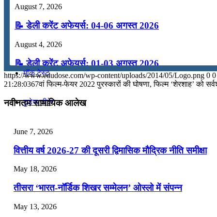
August 7, 2026
कंप्यूटर
📝 डेली करेंट अफेयर्स: 04-06 अगस्त 2026
अंग्रेजी
August 4, 2026
📝 डेली करेंट अफेयर्स: 01-03 अगस्त 2026
मॉक टेस्ट
https://www.edudose.com/wp-content/uploads/2014/05/Logo.png
0
0
July 31, 2026
21:28:03
67वां फिल्म-फेयर 2022 पुरस्कारों की घोषणा, फिल्म ‘शेरशाह’ को सर्वश्
📝 डेली करेंट अफेयर्स: 28-31 जुलाई 2026
टुडेज जीके
नवीनतम सामायिक आलेख
July 28, 2026
Menu
Menu
June 7, 2026
📝 डेली करेंट अफेयर्स: 25-27 जुलाई 2026
वित्तीय वर्ष 2026-27 की दूसरी द्विमासिक मौद्रिक नीति समीक्षा
July 25, 2026
May 18, 2026
📝 डेली करेंट अफेयर्स: 22-24 जुलाई 2026
तीसरा ‘भारत-नॉर्डिक शिखर सम्मेलन’ ओस्लो में संपन्न
July 22, 2026
May 13, 2026
📝 डेली करेंट अफेयर्स: 19-21 जुलाई 2026