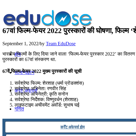
67वां फिल्म-फेयर 2022 पुरस्कारों की घोषणा, फिल्म ‘शे
September 1, 2022
/
by
Team EduDose
भारतीय फिल्मों के लिए दिया जाने वाला ‘फिल्म-फेयर पुरस्कार 2022’ का वितरण 
होम
पुरस्कारों का 67वां संस्करण था.
67वें फिल्म-फेयर 2022 मुख्य पुरस्कारों की सूची
सामान्यज्ञान
सर्वश्रेष्ठ फिल्म: शेरशाह (धर्मा प्रोडक्शंस)
सर्वश्रेष्ठ अभिनेता: रणवीर सिंह
करेंट अफेयर्स
सर्वश्रेष्ठ अभिनेत्री: कृति सनोन
सर्वश्रेष्ठ निर्देशक: विष्णुवर्धन (शेरशाह)
लाइफटाइम अचीवमेंट अवॉर्ड: सुभाष घई
गणित
तर्कशक्ति
कर्रेंट अफेयर्स होम