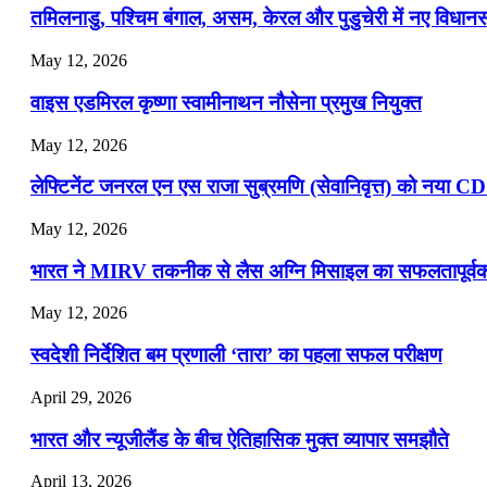
तमिलनाडु, पश्चिम बंगाल, असम, केरल और पुडुचेरी में नए विधा
July 19, 2026
May 12, 2026
📝 डेली करेंट अफेयर्स: 16-18 जुलाई 2026
वाइस एडमिरल कृष्णा स्वामीनाथन नौसेना प्रमुख नियुक्त
May 12, 2026
लेफ्टिनेंट जनरल एन एस राजा सुब्रमणि (सेवानिवृत्त) को नया C
May 12, 2026
भारत ने MIRV तकनीक से लैस अग्नि मिसाइल का सफलतापूर्वक 
May 12, 2026
स्वदेशी निर्देशित बम प्रणाली ‘तारा’ का पहला सफल परीक्षण
April 29, 2026
भारत और न्यूजीलैंड के बीच ऐतिहासिक मुक्त व्यापार समझौते
April 13, 2026