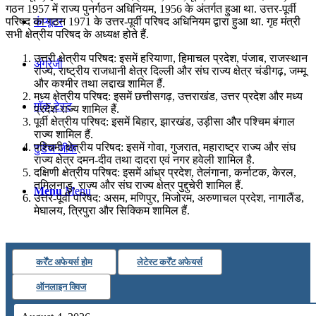
गठन 1957 में राज्य पुनर्गठन अधिनियम, 1956 के अंतर्गत हुआ था. उत्तर-पूर्वी
कंप्यूटर
परिषद का गठन 1971 के उत्तर-पूर्वी परिषद अधिनियम द्वारा हुआ था. गृह मंत्री
सभी क्षेत्रीय परिषद के अध्यक्ष होते हैं.
उत्तरी क्षेत्रीय परिषद: इसमें हरियाणा, हिमाचल प्रदेश, पंजाब, राजस्थान
अंग्रेजी
राज्य, राष्ट्रीय राजधानी क्षेत्र दिल्ली और संघ राज्य क्षेत्र चंडीगढ़, जम्मू
और कश्मीर तथा लद्दाख शामिल हैं.
मध्य क्षेत्रीय परिषद: इसमें छत्तीसगढ़, उत्तराखंड, उत्तर प्रदेश और मध्य
मॉक टेस्ट
प्रदेश राज्य शामिल हैं.
पूर्वी क्षेत्रीय परिषद: इसमें बिहार, झारखंड, उड़ीसा और पश्चिम बंगाल
राज्य शामिल हैं.
पश्चिमी क्षेत्रीय परिषद: इसमें गोवा, गुजरात, महाराष्ट्र राज्य और संघ
टुडेज जीके
राज्य क्षेत्र दमन-दीव तथा दादरा एवं नगर हवेली शामिल है.
दक्षिणी क्षेत्रीय परिषद: इसमें आंध्र प्रदेश, तेलंगाना, कर्नाटक, केरल,
तमिलनाडु, राज्य और संघ राज्य क्षेत्र पुद्दुचेरी शामिल हैं.
Menu
Menu
उत्तर-पूर्वी परिषद: असम, मणिपुर, मिजोरम, अरुणाचल प्रदेश, नागालैंड,
मेघालय, त्रिपुरा और सिक्किम शामिल हैं.
कर्रेंट अफेयर्स होम
लेटेस्ट कर्रेंट अफेयर्स
ऑनलाइन क्विज