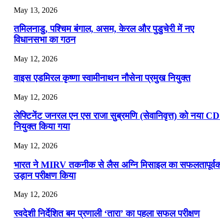
July 16, 2026
May 13, 2026
📝 डेली करेंट अफेयर्स: 13-15 जुलाई 2026
तमिलनाडु, पश्चिम बंगाल, असम, केरल और पुडुचेरी में नए
विधानसभा का गठन
May 12, 2026
वाइस एडमिरल कृष्णा स्वामीनाथन नौसेना प्रमुख नियुक्त
May 12, 2026
लेफ्टिनेंट जनरल एन एस राजा सुब्रमणि (सेवानिवृत्त) को नया C
नियुक्त किया गया
May 12, 2026
भारत ने MIRV तकनीक से लैस अग्नि मिसाइल का सफलतापूर्व
उड़ान परीक्षण किया
May 12, 2026
स्वदेशी निर्देशित बम प्रणाली ‘तारा’ का पहला सफल परीक्षण