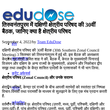
तिरुवनंतपुरम में दक्षिणी क्षेत्रीय परिषद की 30वीं
बैठक, जानिए क्या है क्षेत्रीय परिषद
September 4, 2022
/
by
Team EduDose
होम
दक्षिणी क्षेत्रीय परिषद की 30वीं बैठक (30th Southern Zonal Council
Meeting) 3 सितम्बर को तिरुवनंतपुरम में हुई थी. इस बैठक की अध्यक्षता
सामान्यज्ञान
केंद्रीय गृह मंत्री अमित शाह ने की. बैठक में, केरल के मुख्यमंत्री पिनाराई
विजयन और दक्षिण के अन्य राज्यों के मुख्यमंत्री, अंडमान और निकोबार द्वीप
समूह तथा लक्षद्वीप के केंद्र शासित प्रदेशों के प्रशासकों ने भी भाग लिया.
करेंट अफेयर्स
क्षेत्रीय परिषद (Zonal Council) और उनके सदस्य
क्षेत्रीय परिषदें, केन्द्र एवं राज्यों के बीच आपसी मतभेदों को स्वतंत्र एवं निष्पक्ष
गणित
विचार-विमर्शों तथा परामर्शों के माध्यम से सुलझाने के लिए एक मंच प्रदान करती
है.
तर्कशक्ति
वर्तमान में, भारत में छः क्षेत्रीय परिषद (उत्तरी, मध्य, पूर्वी, पश्चिमी, दक्षिणी और
उत्तर-पूर्वी) हैं. पांच क्षेत्रीय परिषद (उत्तरी, मध्य, पूर्वी, पश्चिमी और दक्षिणी) का