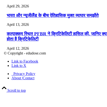
April 29, 2026
भारत और न्यूजीलैंड के बीच ऐतिहासिक मुक्त व्यापार समझौते
April 13, 2026
कल्पाक्कम स्थित PFBR ने क्रिटिकेलिटी हासिल की, जानिए क्य
होता है क्रिटिकेलिटी
April 12, 2026
© Copyright - edudose.com
भारत का त्रि-चरणीय परमाणु कार्यक्रम
Link to Facebook
Link to X
April 9, 2026
Privacy Policy
नासा का आर्टेमिस-2 मिशन: मनुष्य एक बार फिर से चंद्रमा के कर
About |Contact
पहुंचा
Scroll to top
April 7, 2026
वित्तीय वर्ष 2026-27 की पहली द्विमासिक मौद्रिक नीति समीक्षा