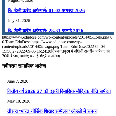
August 4, 2026
📝 डेली करेंट अफेयर्स: 01-03 अगस्त 2026
July 31, 2026
📝 डेली करेंट अफेयर्स: 28-31 जुलाई 2026
https://www.edudose.com/wp-content/uploads/2014/05/Logo.png
0
July 28, 2026
0
Team EduDose
https://www.edudose.com/wp-
content/uploads/2014/05/Logo.png
Team EduDose
2022-09-04
📝 डेली करेंट अफेयर्स: 25-27 जुलाई 2026
15:58:27
2022-09-05 16:24:28
तिरुवनंतपुरम में दक्षिणी क्षेत्रीय परिषद की
30वीं बैठक, जानिए क्या है क्षेत्रीय परिषद
July 25, 2026
नवीनतम सामायिक आलेख
📝 डेली करेंट अफेयर्स: 22-24 जुलाई 2026
July 22, 2026
June 7, 2026
📝 डेली करेंट अफेयर्स: 19-21 जुलाई 2026
वित्तीय वर्ष 2026-27 की दूसरी द्विमासिक मौद्रिक नीति समीक्षा
July 19, 2026
May 18, 2026
📝 डेली करेंट अफेयर्स: 16-18 जुलाई 2026
तीसरा ‘भारत-नॉर्डिक शिखर सम्मेलन’ ओस्लो में संपन्न