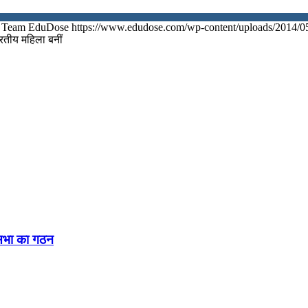
Team EduDose
https://www.edudose.com/wp-content/uploads/2014/0
ारतीय महिला बनीं
नसभा का गठन