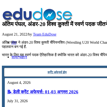
अंतिम पंघल, अंडर-20 विश्व कुश्ती में स्वर्ण पदक जी
August 21, 2022
/
by
Team EduDose
अंतिम पंघल ने अंडर-20 विश्व कुश्ती चैंपियनशिप (Wrestling U20 World Champ
होम
पहलवान बन गई हैं.
भारत के लिए यह स्‍वर्ण पदक ऐतिहासिक है क्योंकि भारत को अंडर-20 विश्व चैंपि
सामान्यज्ञान
करेंट अफेयर्स
कर्रेंट अफेयर्स होम
August 4, 2026
गणित
📝 डेली करेंट अफेयर्स: 01-03 अगस्त 2026
तर्कशक्ति
July 31, 2026